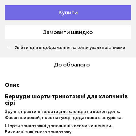
Купити
Замовити швидко
Увійти
для відображення накопичувальної знижки
%
До обраного
Опис
Бермуди шорти трикотажні для хлопчиків
сірі
Зручні, практичні
шорти для хлопців
на кожен день.
Фасон широкий, пояс на гумці, додатково є шнурівка.
Шорти трикотажні доповнені косими кишенями.
Виконані з якісного трикотажу.