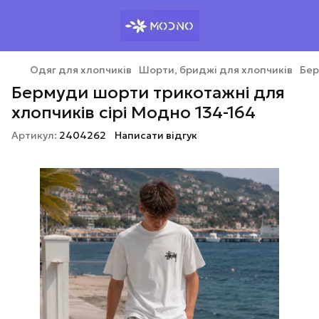
Одяг для хлопчиків
Шорти, бриджі для хлопчиків
Бер
Бермуди шорти трикотажні для
хлопчиків сірі Модно 134-164
Артикул:
2404262
Написати відгук