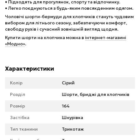
• Підходять для прогулянок, спорту та відпочинку.
• Легко поєднуються з будь-яким повсякденним одягом.
Чоловічі шорти-бермуди для хлопчиків стануть чудовим
вибором для літнього сезону, забезпечуючи комфорт,
свободу рухів і сучасний зовнішній вигляд щодня.
Купити шорти на хлопчика можна в
інтернет-магазині
«Модно»
.
Характеристики
Колір
Сірий
Розділ
Шорти, бриджі для хлопчиків
Розмір
164
Застібка
Шнурівка
Тип тканини
Трикотаж