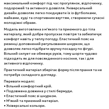
максимальний комфорт під час прогулянок, відпочинку,
подорожей та активного дозвілля. Універсальний
дизайн дозволяє легко поєднувати їх із футболками,
майками, худі та спортивним взуттям, створюючи сучасні
молодіжні образи.
Модель виготовлена з м'якого та приємного до тіла
матеріалу, який добре пропускає повітря та забезпечує
комфорт навіть у теплу погоду. Еластичний пояс на
резинці доповнений регульованим шнурком, що
дозволяє легко підібрати зручну посадку по фігурі.
Вільний силует не обмежує рухів, тому шорти чудово
підходять як для повсякденного носіння, так і для
активного відпочинку.
Практичний матеріал зберігає форму після прання та не
потребує складного догляду.
Переваги моделі:
• Вільний комфортний крій.
• Подовжена довжина у стилі бермуди.
• Еластичний пояс зі шнурком.
• М'який та приємний матеріал.
• Універсальні кольори.