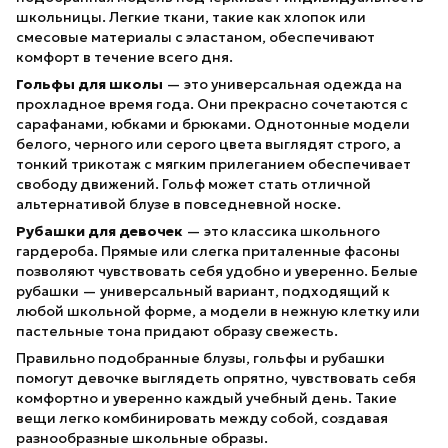
школьницы. Легкие ткани, такие как хлопок или
смесовые материалы с эластаном, обеспечивают
комфорт в течение всего дня.
Гольфы для школы
— это универсальная одежда на
прохладное время года. Они прекрасно сочетаются с
сарафанами, юбками и брюками. Однотонные модели
белого, черного или серого цвета выглядят строго, а
тонкий трикотаж с мягким прилеганием обеспечивает
свободу движений. Гольф может стать отличной
альтернативой блузе в повседневной носке.
Рубашки для девочек
— это классика школьного
гардероба. Прямые или слегка приталенные фасоны
позволяют чувствовать себя удобно и уверенно. Белые
рубашки — универсальный вариант, подходящий к
любой школьной форме, а модели в нежную клетку или
пастельные тона придают образу свежесть.
Правильно подобранные блузы, гольфы и рубашки
помогут девочке выглядеть опрятно, чувствовать себя
комфортно и уверенно каждый учебный день. Такие
вещи легко комбинировать между собой, создавая
разнообразные школьные образы.