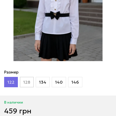
Размер
122
128
134
140
146
В наличии
459 грн