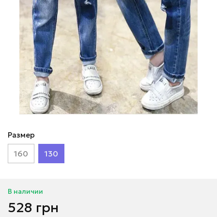
Размер
160
130
В наличии
528 грн