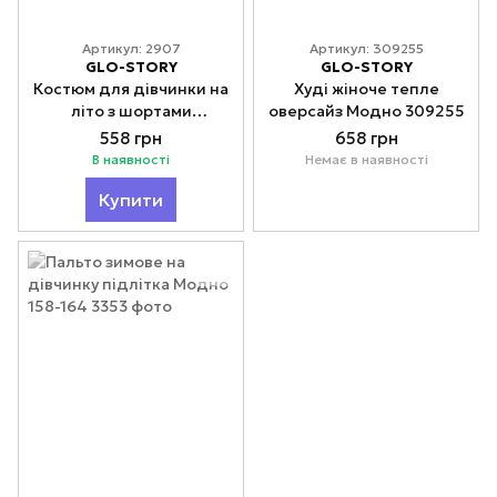
Артикул: 2907
Артикул: 309255
GLO-STORY
GLO-STORY
Костюм для дівчинки на
Худі жіноче тепле
літо з шортами
оверсайз Модно 309255
Черевички 122-152
558 грн
658 грн
В наявності
Немає в наявності
Купити