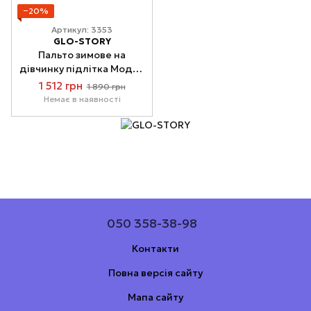
−20%
Артикул: 3353
GLO-STORY
Пальто зимове на
дівчинку підлітка Модно
158-164
1 512 грн
1 890 грн
Немає в наявності
050 358-38-98
Контакти
Повна версія сайту
Мапа сайту