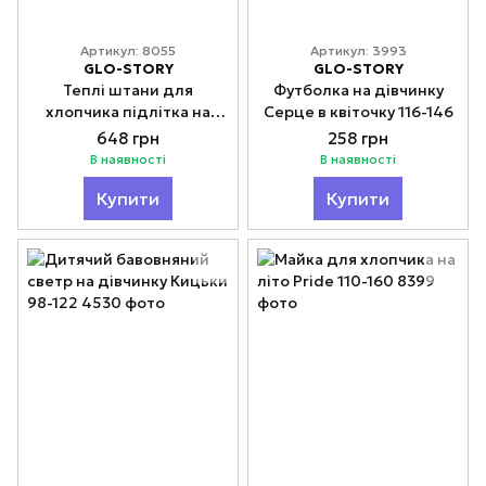
Артикул: 8055
Артикул: 3993
GLO-STORY
GLO-STORY
Теплі штани для
Футболка на дівчинку
хлопчика підлітка на
Серце в квіточку 116-146
флісовій підкладці 134-
648 грн
258 грн
164
В наявності
В наявності
Купити
Купити