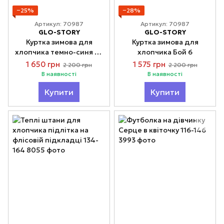
−25%
−28%
Артикул: 70987
Артикул: 70987
GLO-STORY
GLO-STORY
Куртка зимова для
Куртка зимова для
хлопчика темно-синя на
хлопчика Бой 6
12 років
1 650 грн
1 575 грн
2 200 грн
2 200 грн
В наявності
В наявності
Купити
Купити