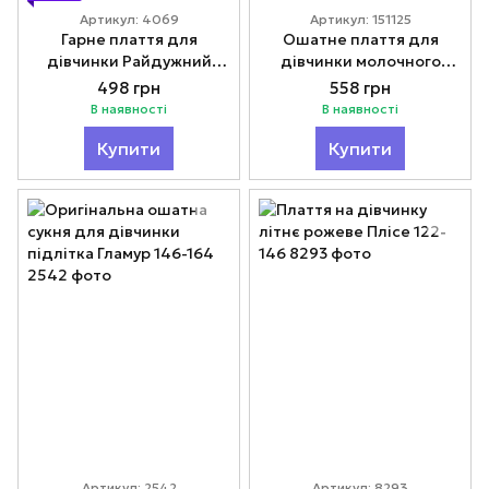
Артикул: 4069
Артикул: 151125
Гарне плаття для
Ошатне плаття для
дівчинки Райдужний
дівчинки молочного
єдиноріг 104-116
кольору Модно 98-128
498 грн
558 грн
В наявності
В наявності
Купити
Купити
Артикул: 2542
Артикул: 8293