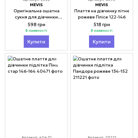
MEVIS
MEVIS
Оригінальна ошатна
Плаття на дівчинку літнє
сукня для дівчинки
рожеве Плісе 122-146
підлітка Гламур 146-164
598 грн
518 грн
В наявності
В наявності
Купити
Купити
Артикул: 40471
Артикул: 211221