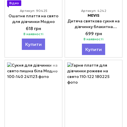
Відео
Артикул: 90425
Артикул: 4242
MEVIS
Ошатне плаття на свято
Дитяча святкова сукня на
для дівчинки Модно
дівчинку блакитна
618 грн
Модно 98-116
699 грн
В наявності
В наявності
Купити
Купити