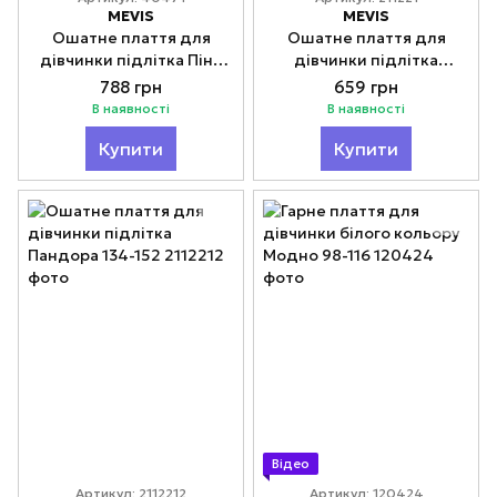
MEVIS
MEVIS
Ошатне плаття для
Ошатне плаття для
дівчинки підлітка Пінк
дівчинки підлітка
стар 146-164
Пандора рожеве 134-152
788 грн
659 грн
В наявності
В наявності
Купити
Купити
Відео
Артикул: 2112212
Артикул: 120424