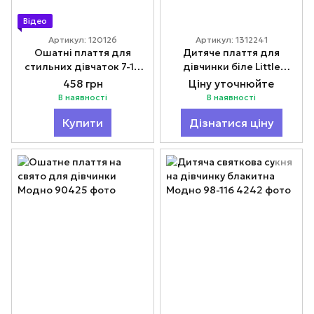
Відео
Артикул: 120126
Артикул: 1312241
Ошатні плаття для
Дитяче плаття для
стильних дівчаток 7-14
дівчинки біле Little
років Модно 140-164
princess
458 грн
Ціну уточнюйте
В наявності
В наявності
Купити
Дізнатися ціну