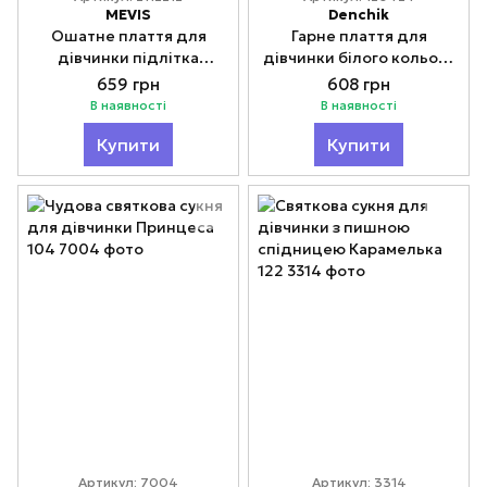
MEVIS
Denchik
Ошатне плаття для
Гарне плаття для
дівчинки підлітка
дівчинки білого кольору
Пандора 134-152
Модно 98-116
659 грн
608 грн
В наявності
В наявності
Купити
Купити
Артикул: 7004
Артикул: 3314