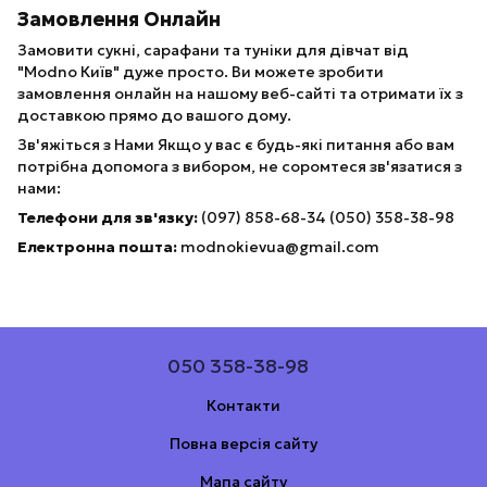
Замовлення Онлайн
Замовити сукні, сарафани та туніки для дівчат від
"Modno Київ" дуже просто. Ви можете зробити
замовлення онлайн на нашому веб-сайті та отримати їх з
доставкою прямо до вашого дому.
Зв'яжіться з Нами Якщо у вас є будь-які питання або вам
потрібна допомога з вибором, не соромтеся зв'язатися з
нами:
Телефони для зв'язку:
(097) 858-68-34 (050) 358-38-98
Електронна пошта:
modnokievua@gmail.com
050 358-38-98
Контакти
Повна версія сайту
Мапа сайту