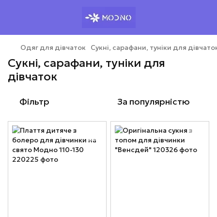
Одяг для дівчаток
Сукні, сарафани, туніки для дівчато
Сукні, сарафани, туніки для
дівчаток
Фільтр
За популярністю