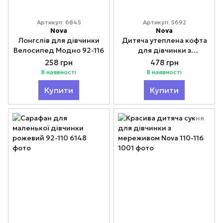
Артикул: 6845
Артикул: 5692
Nova
Nova
Лонгслів для дівчинки
Дитяча утеплена кофта
Велосипед Модно 92-116
для дівчинки з
капюшоном 116
258 грн
478 грн
В наявності
В наявності
Купити
Купити