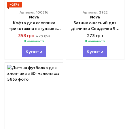
−25%
Артикул: 100516
Артикул: 3922
Nova
Nova
Кофта для хлопчика
Батник ошатний для
трикотажна на гудзиках
дівчинки Сердечко 92,
104
98
358 грн
273 грн
479 грн
В наявності
В наявності
Купити
Купити