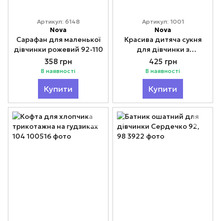
Артикул: 6148
Артикул: 1001
Nova
Nova
Сарафан для маленької
Красива дитяча сукня
дівчинки рожевий 92-110
для дівчинки з
мереживом Nova 110-116
358 грн
425 грн
В наявності
В наявності
Купити
Купити