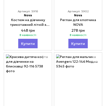
Артикул: 3916
Артикул: 3902
Nova
Nova
Костюм на дівчинку
Реглан для хлопчика
трикотажний літній з
NOVA
лосинами Метелик 92-
448 грн
278 грн
110
В наявності
В наявності
Купити
Купити