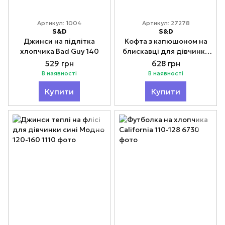
Артикул: 1004
Артикул: 27278
S&D
S&D
Джинси на підлітка
Кофта з капюшоном на
хлопчика Bad Guy 140
блискавці для дівчинки
Тедді 134-164
529 грн
628 грн
В наявності
В наявності
Купити
Купити