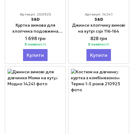
Артикул: 200923
Артикул: 14241
S&D
S&D
Куртка зимова для
Джинси хлопчику зимові
хлопчика подовжена
на хутрі сірі 116-164
двостороння 9-16 років
1 698 грн
828 грн
В наявності
В наявності
Купити
Купити