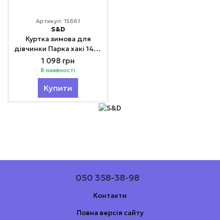
Артикул: 15661
S&D
Куртка зимова для
дівчинки Парка хакі 140-
164
1 098 грн
В наявності
Купити
050 358-38-98
Контакти
Повна версія сайту