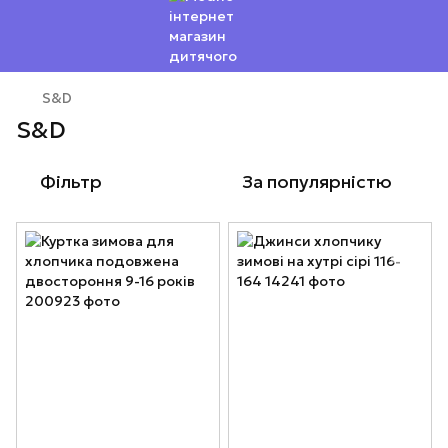
S&D
S&D
Фільтр
За популярністю