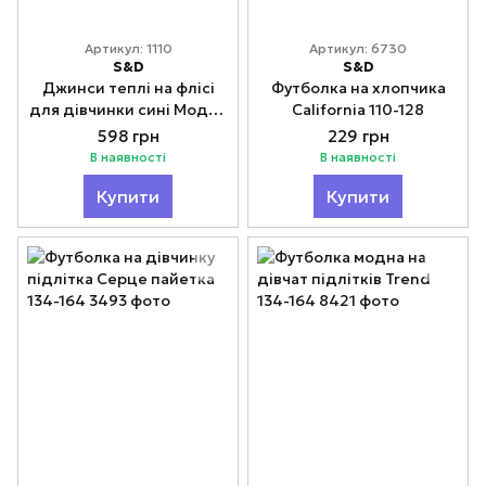
Артикул: 1110
Артикул: 6730
S&D
S&D
Джинси теплі на флісі
Футболка на хлопчика
для дівчинки сині Модно
California 110-128
120-160
598 грн
229 грн
В наявності
В наявності
Купити
Купити