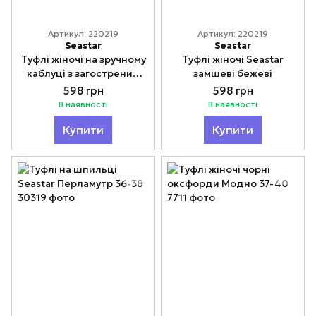
Артикул: 220219
Артикул: 220219
Seastar
Seastar
Туфлі жіночі на зручному
Туфлі жіночі Seastar
каблуці з загостреним
замшеві бежеві
носиком 36-39
598 грн
598 грн
В наявності
В наявності
Купити
Купити