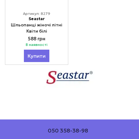
Артикул: 8279
Seastar
Шльопанці жіночі літні
Квіти білі
588 грн
В наявності
Купити
050 358-38-98