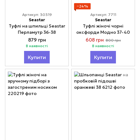
−24%
Артикул: 30319
Артикул: 7711
Seastar
Seastar
Туфлі на шпильці Seastar
Туфлі жіночі чорні
Перламутр 36-38
оксфорди Модно 37-40
879 грн
608 грн
800 грн
В наявності
В наявності
Купити
Купити