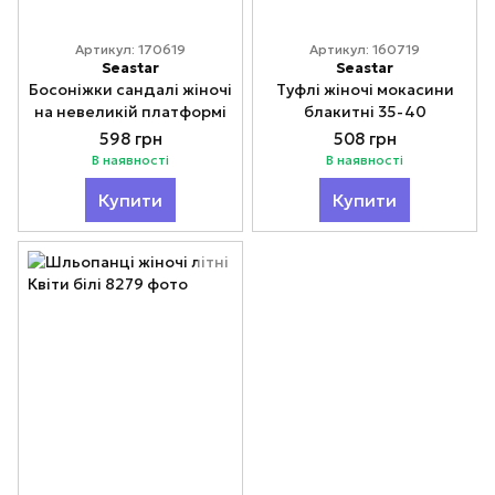
Артикул: 170619
Артикул: 160719
Seastar
Seastar
Босоніжки сандалі жіночі
Туфлі жіночі мокасини
на невеликій платформі
блакитні 35-40
598 грн
508 грн
В наявності
В наявності
Купити
Купити