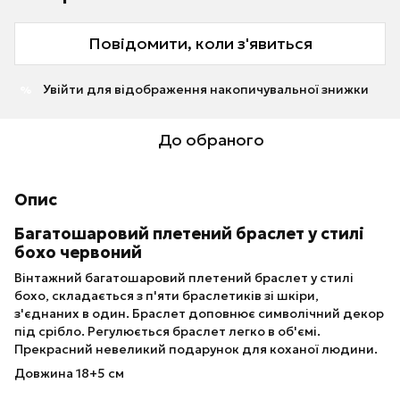
Повідомити, коли з'явиться
Увійти
для відображення накопичувальної знижки
%
До обраного
Опис
Багатошаровий плетений браслет у стилі
бохо червоний
Вінтажний багатошаровий плетений браслет у стилі
бохо, складається з п'яти браслетиків зі шкіри,
з'єднаних в один. Браслет доповнює символічний декор
під срібло. Регулюється браслет легко в об'ємі.
Прекрасний невеликий подарунок для коханої людини.
Довжина 18+5 см