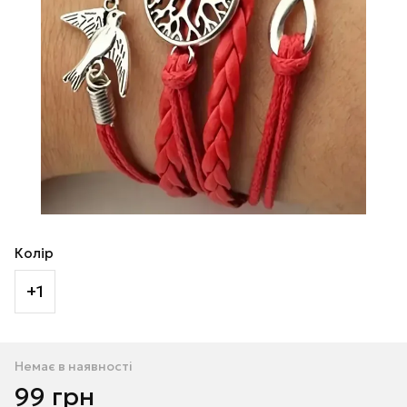
Колір
+1
Немає в наявності
99 грн