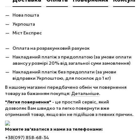
Нова пошта
Укрпошта
Міст Експрес
Оплата на розрахунковий рахунок
Накладений платіж з предоплатою (за умови оплати
авансу у розмірі 20% від загальної суми замовлення)
Накладений платіж без предоплати (за умови
відправки Укрпоштою, для посилок до 1 кг)
В нашому магазині передбачено обмін чи повернення
товару за бажанням покупця:
Детальніше
.
"Легке повернення"
- це простий сервіс, який
дозволяє Вам швидко та легко повернути вже
отриманий товар, якщо він не підійшов з певних причин.
Можете зв'язатися з нами за телефонами:
+38(097) 858-68-34