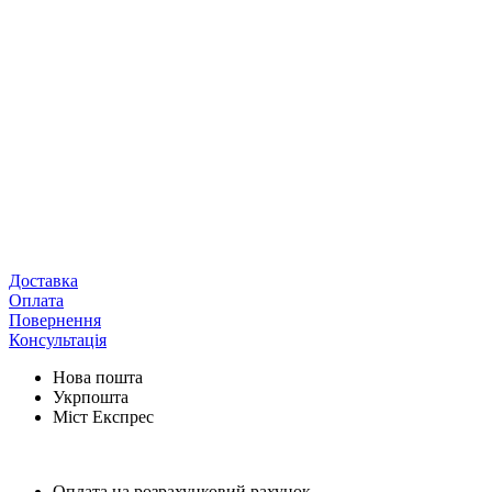
Доставка
Оплата
Повернення
Консультація
Нова пошта
Укрпошта
Міст Експрес
Оплата на розрахунковий рахунок