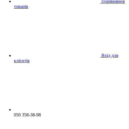
Порівняння
товарів
Вхід для
клієнтів
050 358-38-98