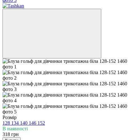
Розмір
128
134
140
146
152
В наявності
318 грн