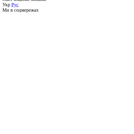
Укр
Рус
Ми в соцмережах