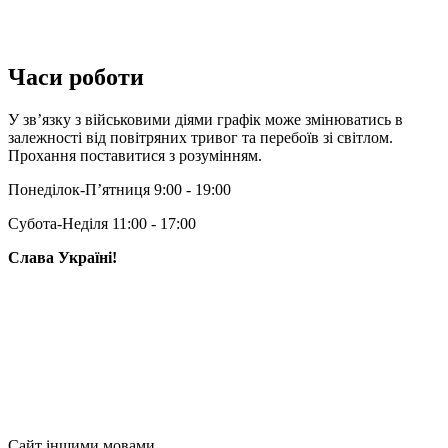
Часи роботи
У зв’язку з військовими діями графік може змінюватись в
залежності від повітряних тривог та перебоїв зі світлом.
Прохання поставитися з розумінням.
Понеділок-П’ятниця 9:00 - 19:00
Субота-Неділя 11:00 - 17:00
Слава Україні!
Сайт іншими мовами