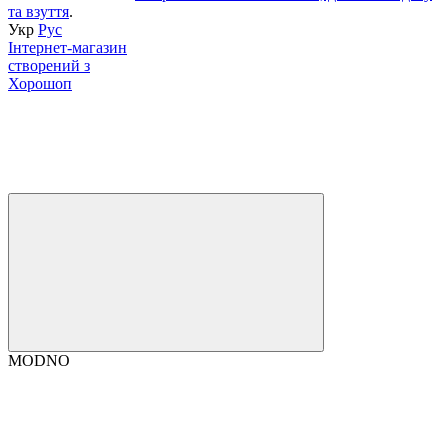
та взуття
.
Укр
Рус
Інтернет-магазин
створений з
Хорошоп
MODNO