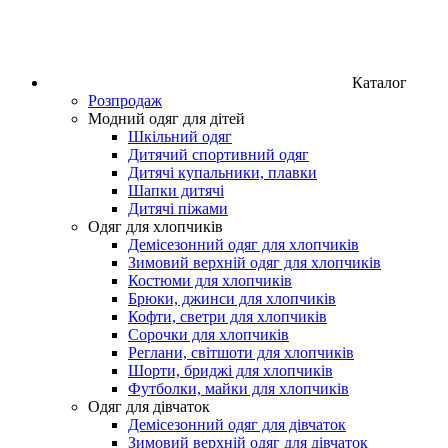
Каталог
Розпродаж
Модний одяг для дітей
Шкільний одяг
Дитячий спортивний одяг
Дитячі купальники, плавки
Шапки дитячі
Дитячі піжами
Одяг для хлопчиків
Демісезонний одяг для хлопчиків
Зимовий верхній одяг для хлопчиків
Костюми для хлопчиків
Брюки, джинси для хлопчиків
Кофти, светри для хлопчиків
Сорочки для хлопчиків
Реглани, світшоти для хлопчиків
Шорти, бриджі для хлопчиків
Футболки, майки для хлопчиків
Одяг для дівчаток
Демісезонний одяг для дівчаток
Зимовий верхній одяг для дівчаток