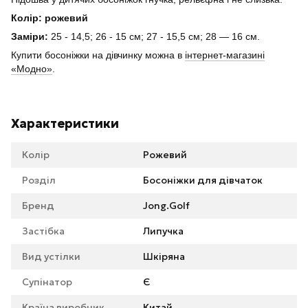
Колір: рожевий
Заміри:
25 - 14,5; 26 - 15 см; 27 - 15,5 см; 28 ― 16 см.
Купити босоніжки на дівчинку можна в
інтернет-магазині
«Модно»
.
Характеристики
Колір
Рожевий
Розділ
Босоніжки для дівчаток
Бренд
Jong.Golf
Застібка
Липучка
Вид устілки
Шкіряна
Супінатор
Є
Країна виробник
Китай