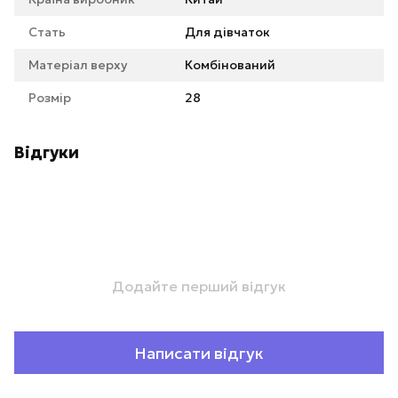
Стать
Для дівчаток
Матеріал верху
Комбінований
Розмір
28
Відгуки
Додайте перший відгук
Написати відгук