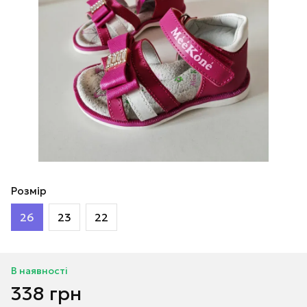
Розмір
26
23
22
В наявності
338 грн