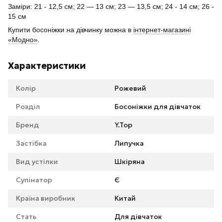
Заміри: 21 - 12,5 см; 22 ― 13 см; 23 ― 13,5 см; 24 - 14 см; 26 -
15 см
Купити босоніжки на дівчинку можна в
інтернет-магазині
«Модно»
.
Характеристики
Колір
Рожевий
Розділ
Босоніжки для дівчаток
Бренд
Y.Top
Застібка
Липучка
Вид устілки
Шкіряна
Супінатор
Є
Країна виробник
Китай
Стать
Для дівчаток