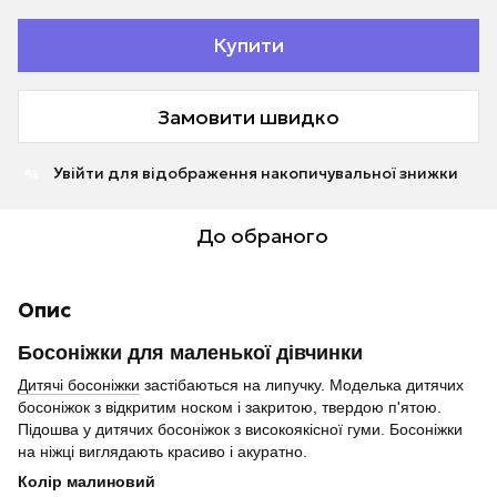
Купити
Замовити швидко
Увійти
для відображення накопичувальної знижки
%
До обраного
Опис
Босоніжки для маленької дівчинки
Дитячі босоніжки
застібаються на липучку. Моделька дитячих
босоніжок з відкритим носком і закритою, твердою п'ятою.
Підошва у дитячих босоніжок з високоякісної гуми. Босоніжки
на ніжці виглядають красиво і акуратно.
Колір малиновий