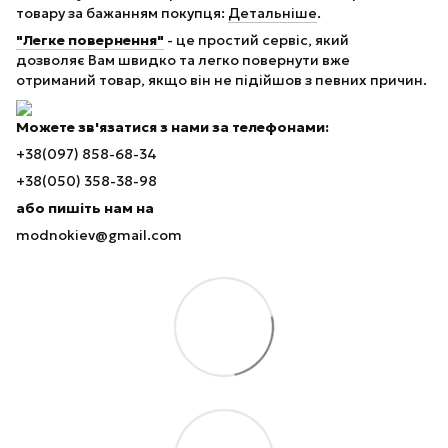
товару за бажанням покупця:
Детальніше
.
"Легке повернення"
- це простий сервіс, який
дозволяє Вам швидко та легко повернути вже
отриманий товар, якщо він не підійшов з певних причин.
Можете зв'язатися з нами за телефонами:
+38(097) 858-68-34
+38(050) 358-38-98
або пишіть нам на
modnokiev@gmail.com