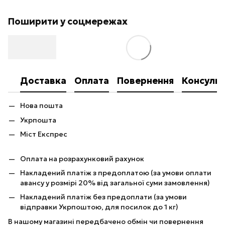
Поширити у соцмережах
Доставка
Оплата
Повернення
Консульт
Нова пошта
Укрпошта
Міст Експрес
Оплата на розрахунковий рахунок
Накладений платіж з предоплатою (за умови оплати
авансу у розмірі 20% від загальної суми замовлення)
Накладений платіж без предоплати (за умови
відправки Укрпоштою, для посилок до 1 кг)
В нашому магазині передбачено обмін чи повернення