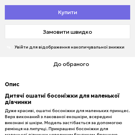
Купити
Замовити швидко
Увійти
для відображення накопичувальної знижки
%
До обраного
Опис
Дитячі ошатні босоніжки для маленької
дівчинки
Дуже красиві, ошатні босоніжки для маленьких принцес.
Верх виконаний з лакованої екошкіри, всередині
виконані зі шкіри. Модель застібається за допомогою
ремінця на липучці. Прикрашені босоніжки для
маленької дівчинки невеликим бантиком-брошкою.