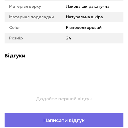
Матеріал верху
Лакова шкіра штучна
Материал подкладки
Натуральна шкіра
Color
Різнокольоровий
Розмір
24
Відгуки
Додайте перший відгук
Написати відгук