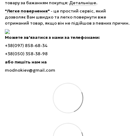
товару за бажанням покупця:
Детальніше
.
"Легке повернення"
- це простий сервіс, який
дозволяє Вам швидко та легко повернути вже
отриманий товар, якщо він не підійшов з певних причин.
Можете зв'язатися з нами за телефонами:
+38(097) 858-68-34
+38(050) 358-38-98
або пишіть нам на
modnokiev@gmail.com