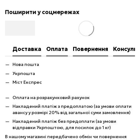
Поширити у соцмережах
Доставка
Оплата
Повернення
Консульт
Нова пошта
Укрпошта
Міст Експрес
Оплата на розрахунковий рахунок
Накладений платіж з предоплатою (за умови оплати
авансу у розмірі 20% від загальної суми замовлення)
Накладений платіж без предоплати (за умови
відправки Укрпоштою, для посилок до 1 кг)
В нашому магазині передбачено обмін чи повернення