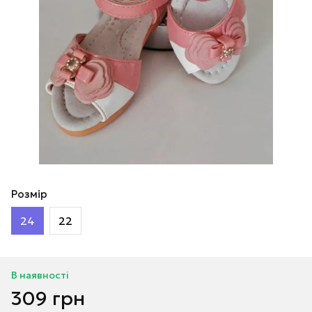
Розмір
24
22
В наявності
309 грн