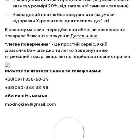
авансу у розмірі 20% від загальної суми замовлення)
Накладений платіж без предоплати (за умови
відправки Укрпоштою, для посилок до 1 кг)
В нашому магазині передбачено обмін чи повернення
товару за бажанням покупця:
Детальніше
.
"Легке повернення"
- це простий сервіс, який
дозволяє Вам швидко та легко повернути вже
отриманий товар, якщо він не підійшов з певних причин.
Можете зв'язатися з нами за телефонами:
+38(097) 858-68-34
+38(050) 358-38-98
або пишіть нам на
modnokiev@gmail.com