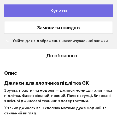
Купити
Замовити швидко
Увійти
для відображення накопичувальної знижки
%
До обраного
Опис
Джинси для хлопчика підлітка GK
Зручна, практична модель — джинси моми для хлопчика
підлітка. Фасон вільний, прямий. Пояс на гумці. Виконані
з якісної джинсової тканини з потертостями.
У таких джинсах ваш хлопчик матиме дуже модний та
стильний вигляд.