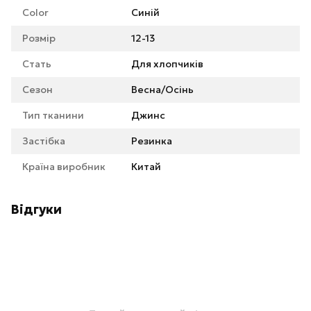
Color
Синій
Розмір
12-13
Стать
Для хлопчиків
Сезон
Весна/Осінь
Тип тканини
Джинс
Застібка
Резинка
Країна виробник
Китай
Відгуки