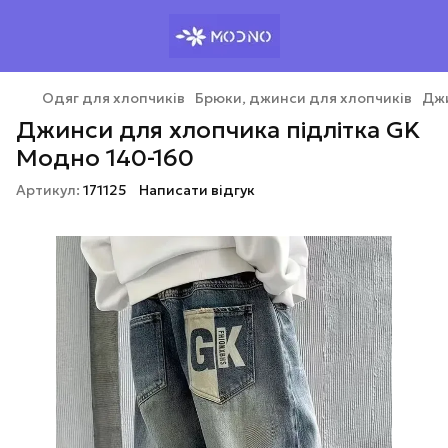
Одяг для хлопчиків
Брюки, джинси для хлопчиків
Джи
Джинси для хлопчика підлітка GK
Модно 140-160
Артикул:
171125
Написати відгук