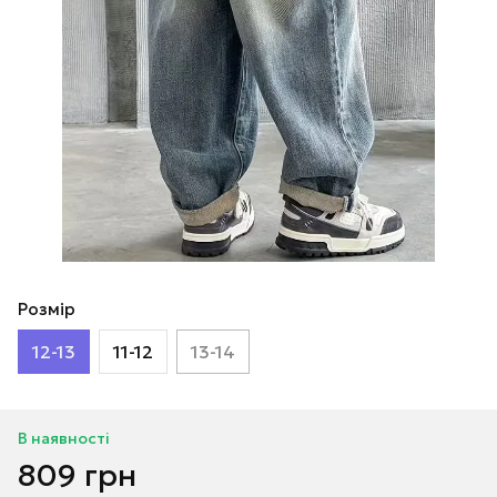
Розмір
12-13
11-12
13-14
В наявності
809 грн