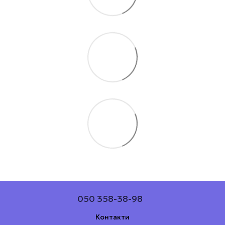
050 358-38-98
Контакти