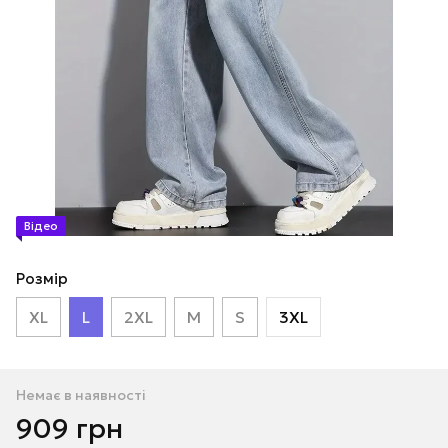
Відео
Розмір
XL
L
2XL
M
S
3XL
Немає в наявності
909 грн