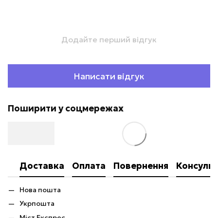
Додайте перший відгук
Написати відгук
Поширити у соцмережах
Доставка
Оплата
Повернення
Консульт
Нова пошта
Укрпошта
Міст Експрес