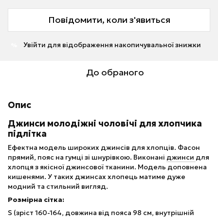
Повідомити, коли з'явиться
Увійти
для відображення накопичувальної знижки
%
До обраного
Опис
Джинси молодіжні чоловічі для хлопчика
підлітка
Ефектна модель широких джинсів для хлопців. Фасон
прямий, пояс на гумці зі шнурівкою. Виконані
джинси
для
хлопця з якісної джинсової тканини. Модель доповнена
кишенями. У таких джинсах хлопець матиме дуже
модний та стильний вигляд.
Розмірна сітка:
S (зріст 160-164, довжина від пояса 98 см, внутрішній