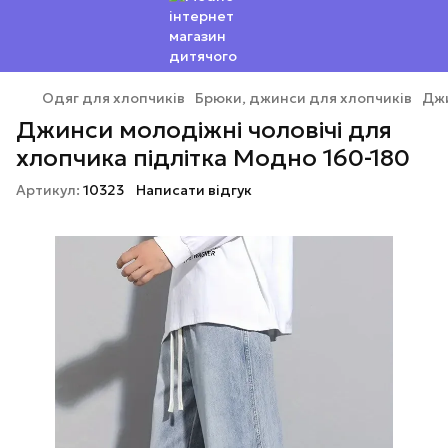
Одяг для хлопчиків
Брюки, джинси для хлопчиків
Джи
Джинси молодіжні чоловічі для
хлопчика підлітка Модно 160-180
Артикул:
10323
Написати відгук