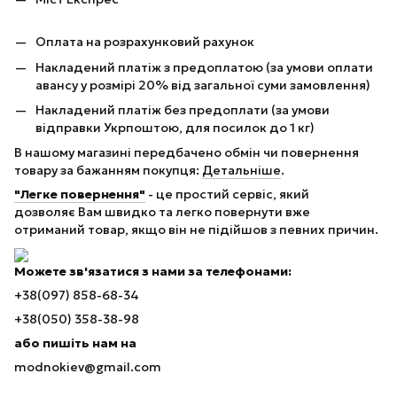
Оплата на розрахунковий рахунок
Накладений платіж з предоплатою (за умови оплати
авансу у розмірі 20% від загальної суми замовлення)
Накладений платіж без предоплати (за умови
відправки Укрпоштою, для посилок до 1 кг)
В нашому магазині передбачено обмін чи повернення
товару за бажанням покупця:
Детальніше
.
"Легке повернення"
- це простий сервіс, який
дозволяє Вам швидко та легко повернути вже
отриманий товар, якщо він не підійшов з певних причин.
Можете зв'язатися з нами за телефонами:
+38(097) 858-68-34
+38(050) 358-38-98
або пишіть нам на
modnokiev@gmail.com