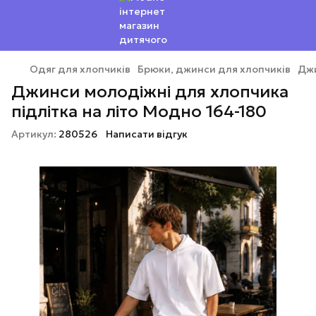
Одяг для хлопчиків
Брюки, джинси для хлопчиків
Джи
Джинси молодіжні для хлопчика
підлітка на літо Модно 164-180
Артикул:
280526
Написати відгук