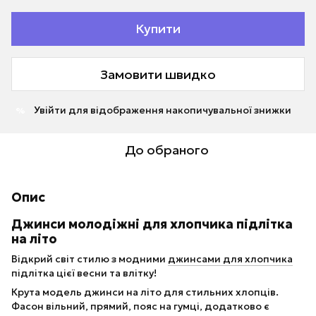
Купити
Замовити швидко
Увійти
для відображення накопичувальної знижки
%
До обраного
Опис
Джинси молодіжні для хлопчика підлітка
на літо
Відкрий світ стилю з модними
джинсами для хлопчика
підлітка цієї весни та влітку!
Крута модель джинси на літо для стильних хлопців.
Фасон вільний, прямий, пояс на гумці, додатково є