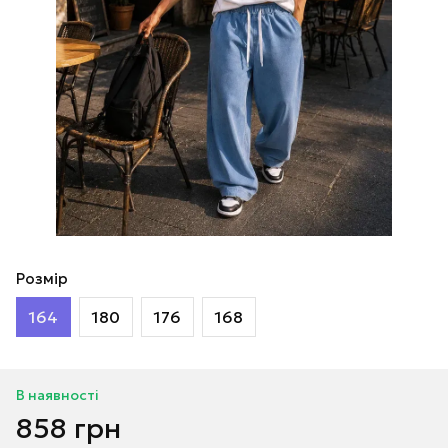
Розмір
164
180
176
168
В наявності
858 грн