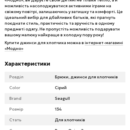
можливість насолоджуватися активними іграми на
свіжому повітрі, залишаючись у затишку та комфорті. Це
ідеальний вибір для дбайливих батьків, які прагнуть
поєднати стиль, практичність та зручність в одному
предметі одягу. Не пропустіть можливість подарувати
вашому малюку найкраще в холодну пору року!
Купити джинси для хлопчика можна в
інтернет-магазині
«Модно»
Характеристики
Розділ
Брюки, джинси для хлопчиків
Color
Сірий
Brand
Seagull
Розмір
134
Стать
Для хлопчиків