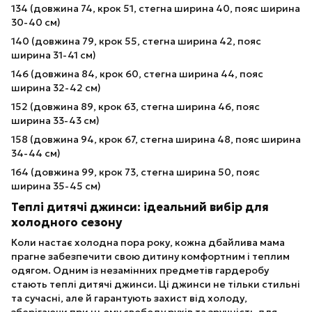
134 (довжина 74, крок 51, стегна ширина 40, пояс ширина
30-40 см)
140 (довжина 79, крок 55, стегна ширина 42, пояс
ширина 31-41 см)
146 (довжина 84, крок 60, стегна ширина 44, пояс
ширина 32-42 см)
152 (довжина 89, крок 63, стегна ширина 46, пояс
ширина 33-43 см)
158 (довжина 94, крок 67, стегна ширина 48, пояс ширина
34-44 см)
164 (довжина 99, крок 73, стегна ширина 50, пояс
ширина 35-45 см)
Теплі дитячі джинси: ідеальний вибір для
холодного сезону
Коли настає холодна пора року, кожна дбайлива мама
прагне забезпечити свою дитину комфортним і теплим
одягом. Одним із незамінних предметів гардеробу
стають теплі дитячі джинси. Ці джинси не тільки стильні
та сучасні, але й гарантують захист від холоду,