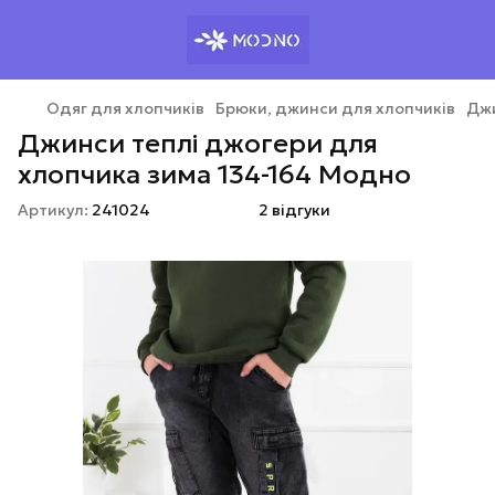
Одяг для хлопчиків
Брюки, джинси для хлопчиків
Джи
Джинси теплі джогери для
хлопчика зима 134-164 Модно
Артикул:
241024
2 відгуки