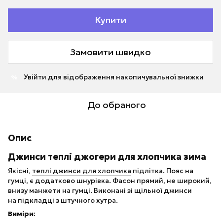
Купити
Замовити швидко
Увійти
для відображення накопичувальної знижки
%
До обраного
Опис
Джинси теплі джогери для хлопчика зима
Якісні,
теплі джинси для хлопчика
підлітка. Пояс на
гумці, є додатково шнурівка. Фасон прямий, не широкий,
внизу манжети на гумці. Виконані зі щільної джинси
на підкладці з штучного хутра.
Виміри
: