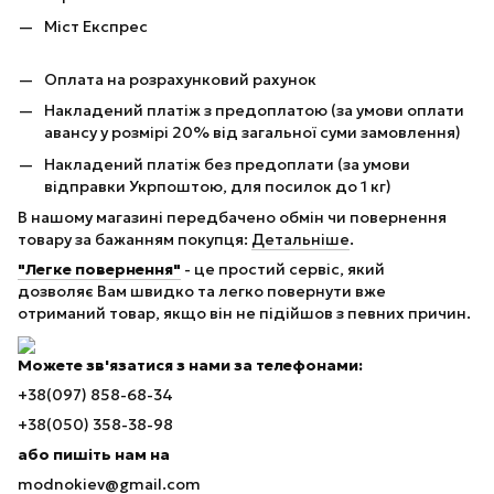
Міст Експрес
Оплата на розрахунковий рахунок
Накладений платіж з предоплатою (за умови оплати
авансу у розмірі 20% від загальної суми замовлення)
Накладений платіж без предоплати (за умови
відправки Укрпоштою, для посилок до 1 кг)
В нашому магазині передбачено обмін чи повернення
товару за бажанням покупця:
Детальніше
.
"Легке повернення"
- це простий сервіс, який
дозволяє Вам швидко та легко повернути вже
отриманий товар, якщо він не підійшов з певних причин.
Можете зв'язатися з нами за телефонами:
+38(097) 858-68-34
+38(050) 358-38-98
або пишіть нам на
modnokiev@gmail.com