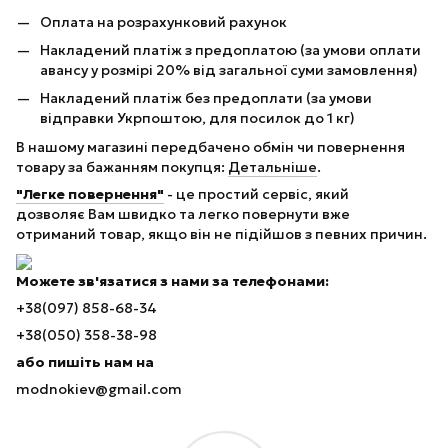
Оплата на розрахунковий рахунок
Накладений платіж з предоплатою (за умови оплати
авансу у розмірі 20% від загальної суми замовлення)
Накладений платіж без предоплати (за умови
відправки Укрпоштою, для посилок до 1 кг)
В нашому магазині передбачено обмін чи повернення
товару за бажанням покупця:
Детальніше
.
"Легке повернення"
- це простий сервіс, який
дозволяє Вам швидко та легко повернути вже
отриманий товар, якщо він не підійшов з певних причин.
Можете зв'язатися з нами за телефонами:
+38(097) 858-68-34
+38(050) 358-38-98
або пишіть нам на
modnokiev@gmail.com