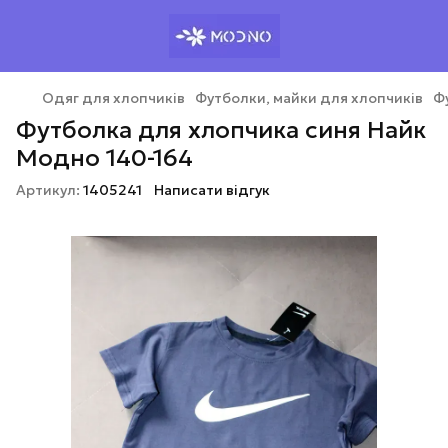
Одяг для хлопчиків
Футболки, майки для хлопчиків
Ф
Футболка для хлопчика синя Найк
Модно 140-164
Артикул:
1405241
Написати відгук