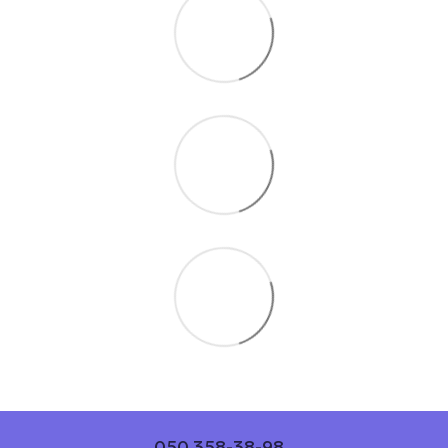
050 358-38-98