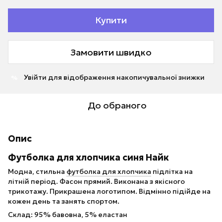
Купити
Замовити швидко
Увійти
для відображення накопичувальної знижки
%
До обраного
Опис
Футболка для хлопчика синя Найк
Модна, стильна
футболка для хлопчика
підлітка на
літній період. Фасон прямий. Виконана з якісного
трикотажу. Прикрашена логотипом. Відмінно підійде на
кожен день та занять спортом.
Склад: 95% бавовна, 5% еластан