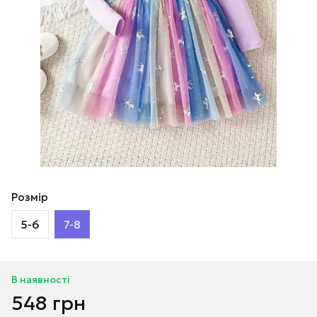
Розмір
5-6
7-8
В наявності
548 грн