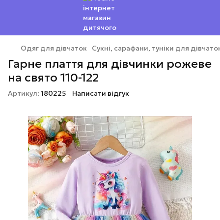
Одяг для дівчаток
Сукні, сарафани, туніки для дівчато
Гарне плаття для дівчинки рожеве
на свято 110-122
Артикул:
180225
Написати відгук