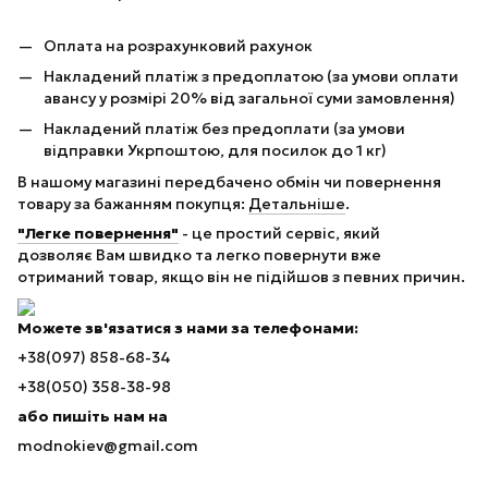
Оплата на розрахунковий рахунок
Накладений платіж з предоплатою (за умови оплати
авансу у розмірі 20% від загальної суми замовлення)
Накладений платіж без предоплати (за умови
відправки Укрпоштою, для посилок до 1 кг)
В нашому магазині передбачено обмін чи повернення
товару за бажанням покупця:
Детальніше
.
"Легке повернення"
- це простий сервіс, який
дозволяє Вам швидко та легко повернути вже
отриманий товар, якщо він не підійшов з певних причин.
Можете зв'язатися з нами за телефонами:
+38(097) 858-68-34
+38(050) 358-38-98
або пишіть нам на
modnokiev@gmail.com