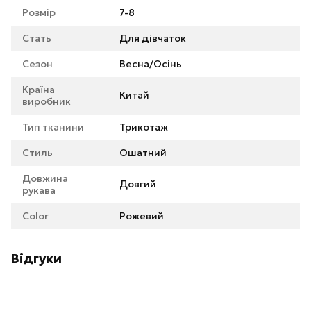
Розмір
7-8
Стать
Для дівчаток
Сезон
Весна/Осінь
Країна
Китай
виробник
Тип тканини
Трикотаж
Стиль
Ошатний
Довжина
Довгий
рукава
Color
Рожевий
Відгуки