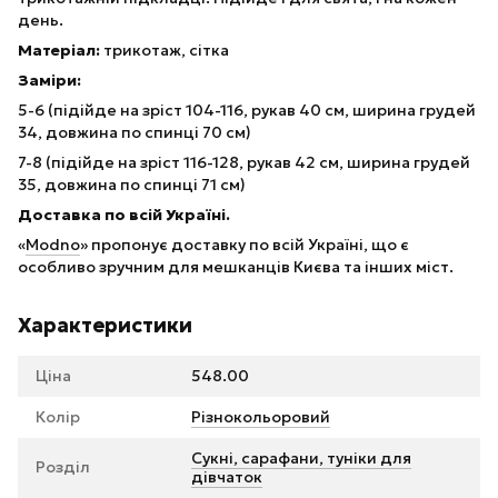
день.
Матеріал:
трикотаж, сітка
Заміри:
5-6 (підійде на зріст 104-116, рукав 40 см, ширина грудей
34, довжина по спинці 70 см)
7-8 (підійде на зріст 116-128, рукав 42 см, ширина грудей
35, довжина по спинці 71 см)
Доставка по всій Україні.
«
Modno
» пропонує доставку по всій Україні, що є
особливо зручним для мешканців Києва та інших міст.
Характеристики
Ціна
548.00
Колір
Різнокольоровий
Сукні, сарафани, туніки для
Розділ
дівчаток