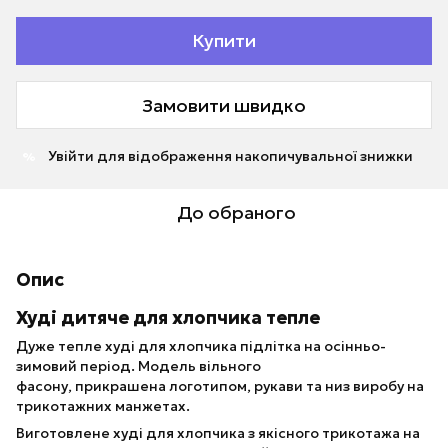
Купити
Замовити швидко
Увійти
для відображення накопичувальної знижки
%
До обраного
Опис
Худі дитяче для хлопчика тепле
Дуже тепле худі для хлопчика підлітка на осінньо-
зимовий період. Модель вільного
фасону, прикрашена логотипом, рукави та низ виробу на
трикотажних манжетах.
Виготовлене худі для хлопчика з якісного трикотажа на