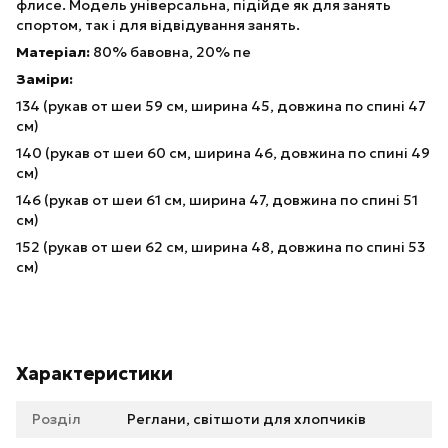
флисе. Модель універсальна, підійде як для занять
спортом, так і для відвідування занять.
Матеріал:
80% бавовна, 20% пе
Заміри:
134 (рукав от шеи 59 см, ширина 45, довжина по спині 47
см)
140 (рукав от шеи 60 см, ширина 46, довжина по спині 49
см)
146 (рукав от шеи 61 см, ширина 47, довжина по спині 51
см)
152 (рукав от шеи 62 см, ширина 48, довжина по спині 53
см)
Характеристики
Розділ
Реглани, світшоти для хлопчиків