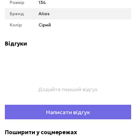
Розмір
134
Бренд
Alisis
Колір
Сірий
Відгуки
Додайте перший відгук
Написати відгук
Поширити у соцмережах