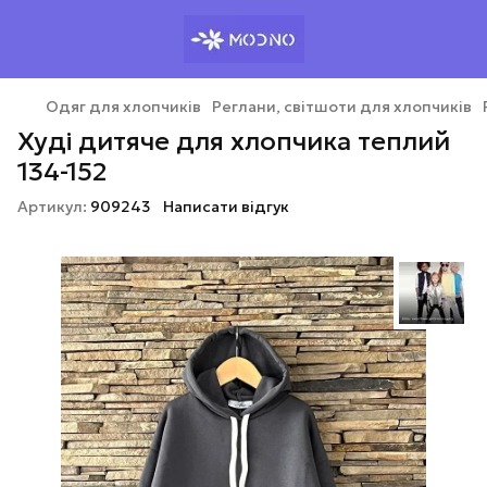
Одяг для хлопчиків
Реглани, світшоти для хлопчиків
Худі дитяче для хлопчика теплий
134-152
Артикул:
909243
Написати відгук