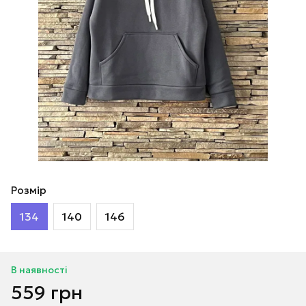
Розмір
134
140
146
В наявності
559 грн