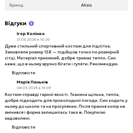
Бренд
Alisis
Відгуки
5
Ігор Колінко
21.03.2026 в 10:20
Дуже стильний спортивний костюм для підлітка.
Замовляли розмір 158 — підійшов точно по розмірній
сітці. Матеріал приємний, добре тримає тепло. Син
каже, що в ньому зручно бігати і гуляти. Рекомендую.
Відповісти
Марія Паньків
08.03.2026 в 15:09
Костюм справді гарної якості. Тканина щільна, тепла,
добре підходить для прохолодної погоди. Син ходить у
ньому до школи та на прогулянки. Після прання колір не
змінився і форма залишилась така ж. Покупкою
задоволені.
Відповісти