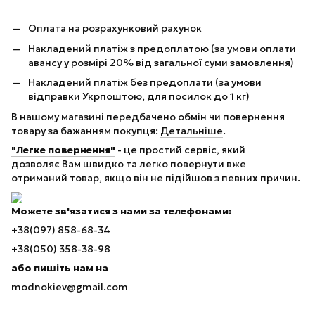
Оплата на розрахунковий рахунок
Накладений платіж з предоплатою (за умови оплати
авансу у розмірі 20% від загальної суми замовлення)
Накладений платіж без предоплати (за умови
відправки Укрпоштою, для посилок до 1 кг)
В нашому магазині передбачено обмін чи повернення
товару за бажанням покупця:
Детальніше
.
"Легке повернення"
- це простий сервіс, який
дозволяє Вам швидко та легко повернути вже
отриманий товар, якщо він не підійшов з певних причин.
Можете зв'язатися з нами за телефонами:
+38(097) 858-68-34
+38(050) 358-38-98
або пишіть нам на
modnokiev@gmail.com