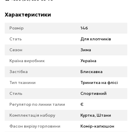
Характеристики
Розмір
146
Стать
Для хлопчиків
Сезон
Зима
Країна виробник
Україна
Застібка
Блискавка
Тип тканини
Тринитка на флісі
Стиль
Спортивний
Регулятор по линии талии
Є
Комплектація набору
Куртка, Штани
Фасон вирізу горловини
Комір-капюшон