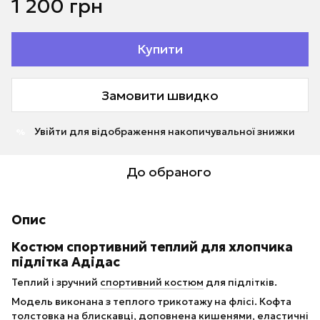
1 200 грн
Купити
Замовити швидко
Увійти
для відображення накопичувальної знижки
%
До обраного
Опис
Костюм спортивний теплий для хлопчика
підлітка Адідас
Теплий і зручний
спортивний костюм
для підлітків.
Модель виконана з теплого трикотажу на флісі. Кофта
толстовка на блискавці, доповнена кишенями, еластичні