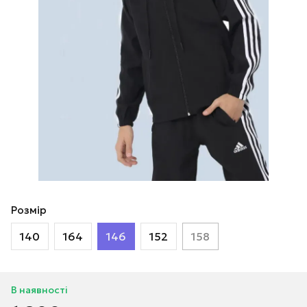
Розмір
140
164
146
152
158
В наявності