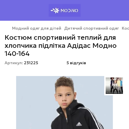
Модний одяг для дітей
Дитячий спортивний одяг
Кос
Костюм спортивний теплий для
хлопчика підлітка Адідас Модно
140-164
Артикул:
231225
5 відгуків