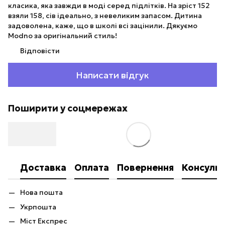
класика, яка завжди в моді серед підлітків. На зріст 152
взяли 158, сів ідеально, з невеликим запасом. Дитина
задоволена, каже, що в школі всі зацінили. Дякуємо
Modno за оригінальний стиль!
Відповісти
Написати відгук
Поширити у соцмережах
Доставка
Оплата
Повернення
Консульт
Нова пошта
Укрпошта
Міст Експрес