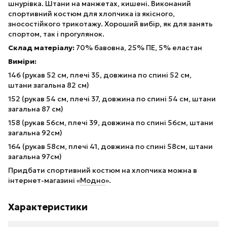
шнурівка. Штани на манжетах, кишені. Виконаний
спортивний костюм для хлопчика із якісного,
зносостійкого трикотажу. Хороший вибір, як для занять
спортом, так і прогулянок.
Склад матеріалу:
70% бавовна, 25% ПЕ, 5% еластан
Виміри:
146 (рукав 52 см, плечі 35, довжина по спині 52 см,
штани загальна 82 см)
152 (рукав 54 см, плечі 37, довжина по спині 54 см, штани
загальна 87 см)
158 (рукав 56см, плечі 39, довжина по спині 56см, штани
загальна 92см)
164 (рукав 58см, плечі 41, довжина по спині 58см, штани
загальна 97см)
Придбати спортивний костюм на хлопчика можна в
інтернет-магазині «
Модно
».
Характеристики