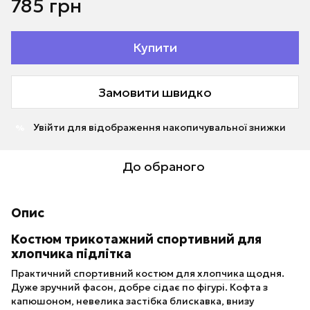
785 грн
Купити
Замовити швидко
Увійти
для відображення накопичувальної знижки
%
До обраного
Опис
Костюм трикотажний спортивний для
хлопчика підлітка
Практичний
спортивний костюм для хлопчика
щодня.
Дуже зручний фасон, добре сідає по фігурі. Кофта з
капюшоном, невелика застібка блискавка, внизу