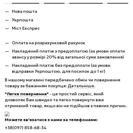
Нова пошта
Укрпошта
Міст Експрес
Оплата на розрахунковий рахунок
Накладений платіж з предоплатою (за умови оплати
авансу у розмірі 20% від загальної суми замовлення)
Накладений платіж без предоплати (за умови
відправки Укрпоштою, для посилок до 1 кг)
В нашому магазині передбачено обмін чи повернення
товару за бажанням покупця:
Детальніше
.
"Легке повернення"
- це простий сервіс, який
дозволяє Вам швидко та легко повернути вже
отриманий товар, якщо він не підійшов з певних причин.
Можете зв'язатися з нами за телефонами:
+38(097) 858-68-34