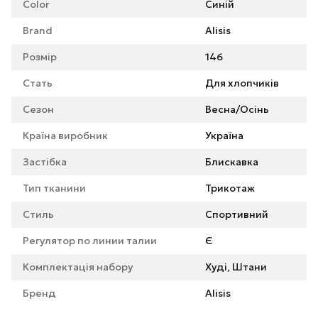
Color
Синій
Brand
Alisis
Розмір
146
Стать
Для хлопчиків
Сезон
Весна/Осінь
Країна виробник
Україна
Застібка
Блискавка
Тип тканини
Трикотаж
Стиль
Спортивний
Регулятор по линии талии
Є
Комплектація набору
Худі, Штани
Бренд
Alisis