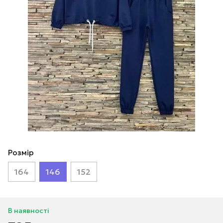
Розмір
164
146
152
В наявності