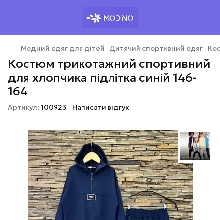
Модний одяг для дітей
Дитячий спортивний одяг
Кос
Костюм трикотажний спортивний
для хлопчика підлітка синій 146-
164
Артикул:
100923
Написати відгук