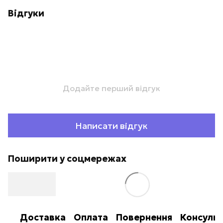
Відгуки
Додайте перший відгук
Написати відгук
Поширити у соцмережах
Доставка
Оплата
Повернення
Консульт