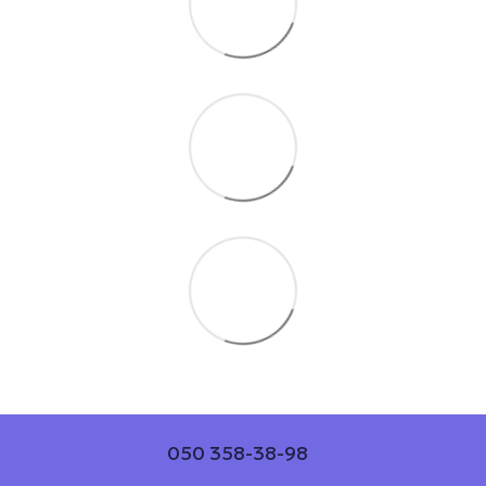
050 358-38-98