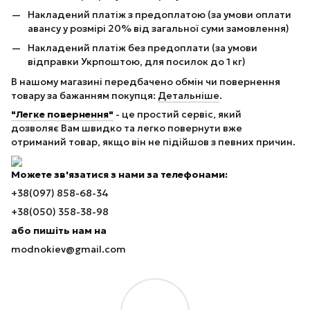
Накладений платіж з предоплатою (за умови оплати
авансу у розмірі 20% від загальної суми замовлення)
Накладений платіж без предоплати (за умови
відправки Укрпоштою, для посилок до 1 кг)
В нашому магазині передбачено обмін чи повернення
товару за бажанням покупця:
Детальніше
.
"Легке повернення"
- це простий сервіс, який
дозволяє Вам швидко та легко повернути вже
отриманий товар, якщо він не підійшов з певних причин.
Можете зв'язатися з нами за телефонами:
+38(097) 858-68-34
+38(050) 358-38-98
або пишіть нам на
modnokiev@gmail.com