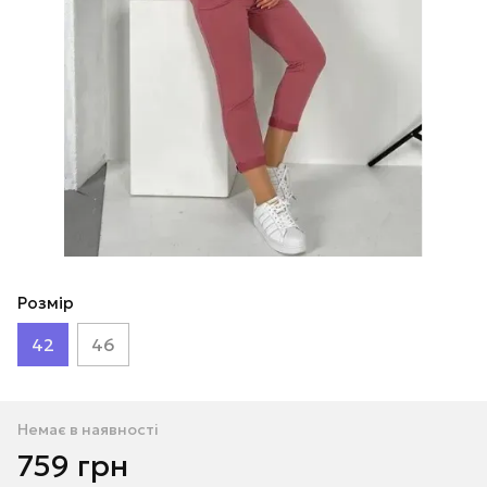
Розмір
42
46
Немає в наявності
759 грн