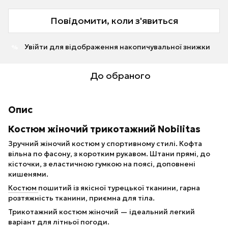
Повідомити, коли з'явиться
Увійти
для відображення накопичувальної знижки
%
До обраного
Опис
Костюм жіночий трикотажний Nobilitas
Зручний жіночий костюм у спортивному стилі. Кофта
вільна по фасону, з коротким рукавом. Штани прямі, до
кісточки, з еластичною гумкою на поясі, доповнені
кишенями.
Костюм
пошитий із якісної турецької тканини, гарна
розтяжність тканини, приємна для тіла.
Трикотажний костюм жіночий — ідеальний легкий
варіант для літньої погоди.