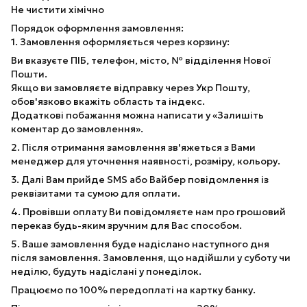
Не чистити хімічно
Порядок оформлення замовлення:
1. Замовлення оформляється через корзину:
Ви вказуєте ПІБ, телефон, місто, № відділення Нової
Пошти.
Якщо ви замовляєте відправку через Укр Пошту,
обов'язково вкажіть область та індекс.
Додаткові побажання можна написати у «Залишіть
коментар до замовлення».
2. Після отримання замовлення зв'яжеться з Вами
менеджер для уточнення наявності, розміру, кольору.
3. Далі Вам прийде SMS або Вайбер повідомлення із
реквізитами та сумою для оплати.
4. Провівши оплату Ви повідомляєте нам про грошовий
переказ будь-яким зручним для Вас способом.
5. Ваше замовлення буде надіслано наступного дня
після замовлення. Замовлення, що надійшли у суботу чи
неділю, будуть надіслані у понеділок.
Працюємо по 100% передоплаті на картку банку.