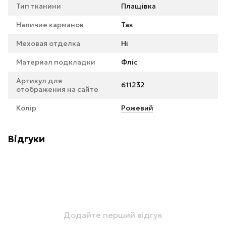
Тип тканини
Плащівка
Наличие карманов
Так
Меховая отделка
Ні
Материал подкладки
Фліс
Артикул для
611232
отображения на сайте
Колір
Рожевий
Відгуки
Додайте перший відгук