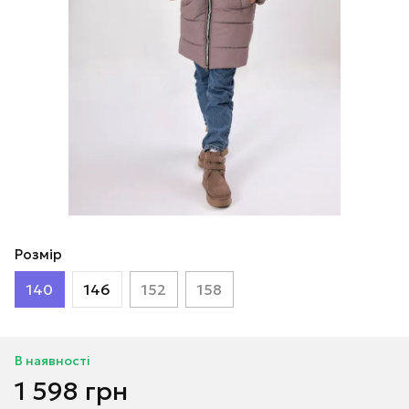
Розмір
140
146
152
158
В наявності
1 598 грн