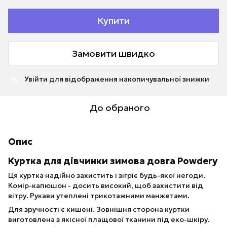
Купити
Замовити швидко
Увійти
для відображення накопичувальної знижки
%
До обраного
Опис
Куртка для дівчинки зимова довга Powdery
Ця куртка надійно захистить і зігріє будь-якої негоди.
Комір-капюшон - досить високий, щоб захистити від
вітру. Рукави утеплені трикотажними манжетами.
Для зручності є кишені. Зовнішня сторона куртки
виготовлена ​​з якісної плащової тканини під еко-шкіру.