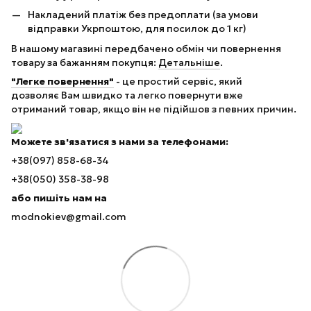
Накладений платіж без предоплати (за умови
відправки Укрпоштою, для посилок до 1 кг)
В нашому магазині передбачено обмін чи повернення
товару за бажанням покупця:
Детальніше
.
"Легке повернення"
- це простий сервіс, який
дозволяє Вам швидко та легко повернути вже
отриманий товар, якщо він не підійшов з певних причин.
Можете зв'язатися з нами за телефонами:
+38(097) 858-68-34
+38(050) 358-38-98
або пишіть нам на
modnokiev@gmail.com