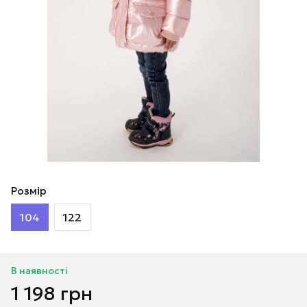
Розмір
104
122
В наявності
1 198 грн