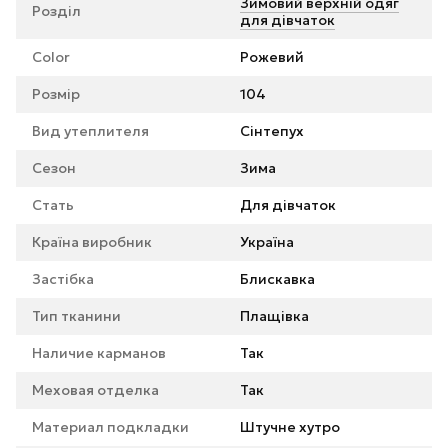
Зимовий верхній одяг
Розділ
для дівчаток
Color
Рожевий
Розмір
104
Вид утеплителя
Сінтепух
Сезон
Зима
Стать
Для дівчаток
Країна виробник
Україна
Застібка
Блискавка
Тип тканини
Плащівка
Наличие карманов
Так
Меховая отделка
Так
Материал подкладки
Штучне хутро