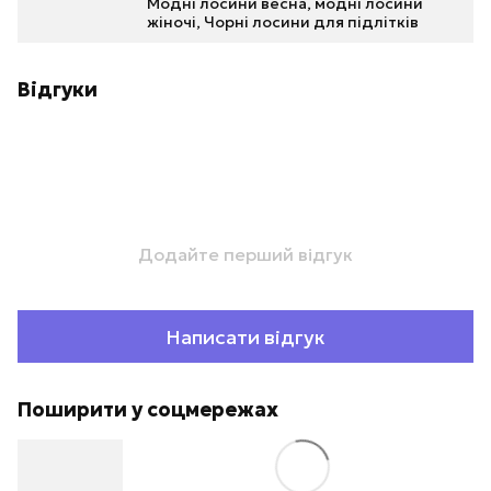
Модні лосини весна, модні лосини
жіночі, Чорні лосини для підлітків
Відгуки
Додайте перший відгук
Написати відгук
Поширити у соцмережах