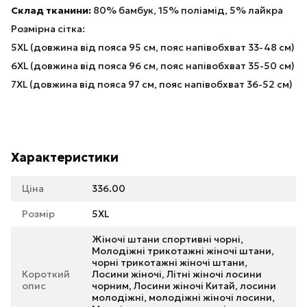
Склад тканини:
80% бамбук, 15% поліамід, 5% лайкра
Розмірна сітка:
5XL (довжина від пояса 95 см, пояс напівобхват 33-48 см)
6XL (довжина від пояса 96 см, пояс напівобхват 35-50 см)
7XL (довжина від пояса 97 см, пояс напівобхват 36-52 см)
Характеристики
Ціна
336.00
Розмір
5XL
Жіночі штани спортивні чорні,
Молодіжні трикотажні жіночі штани,
чорні трикотажні жіночі штани,
Короткий
Лосини жіночі, Літні жіночі лосини
опис
чорним, Лосини жіночі Китай, лосини
молодіжні, молодіжні жіночі лосини,