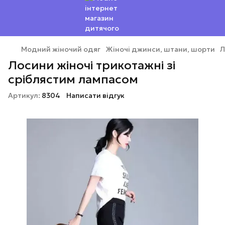
Модний жіночий одяг
Жіночі джинси, штани, шорти
Л
Лосини жіночі трикотажні зі
сріблястим лампасом
Артикул:
8304
Написати відгук