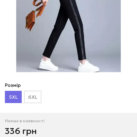
Розмір
5XL
6XL
Немає в наявності
336 грн