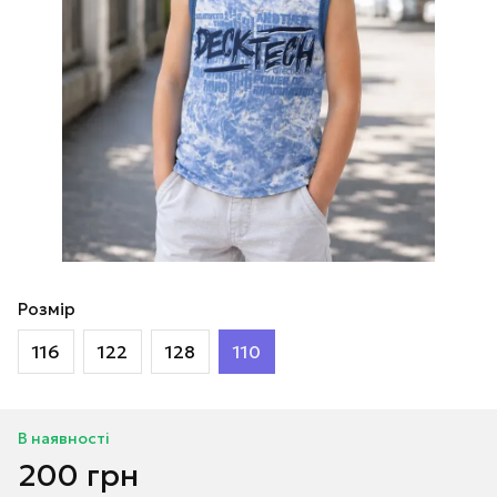
Розмір
116
122
128
110
В наявності
200 грн