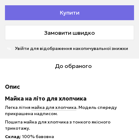
Купити
Замовити швидко
Увійти
для відображення накопичувальної знижки
%
До обраного
Опис
Майка на літо для хлопчика
Легка літня
майка для хлопчика
. Модель спереду
прикрашена надписом
.
Пошита майка для хлопчика з тонкого якісного
трикотажу.
Склад
: 100% бавовна