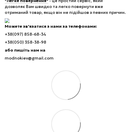
"Легке повернення"
- це простий сервіс, який
дозволяє Вам швидко та легко повернути вже
отриманий товар, якщо він не підійшов з певних причин.
Можете зв'язатися з нами за телефонами:
+38(097) 858-68-34
+38(050) 358-38-98
або пишіть нам на
modnokiev@gmail.com