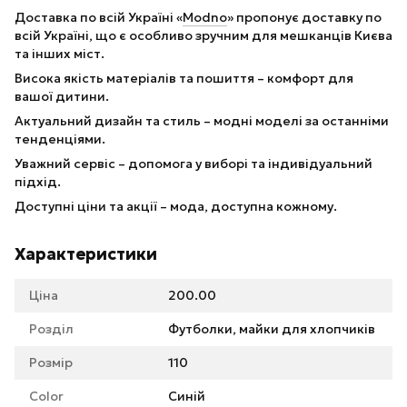
Доставка по всій Україні «
Modno
» пропонує доставку по
всій Україні, що є особливо зручним для мешканців Києва
та інших міст.
Висока якість матеріалів та пошиття – комфорт для
вашої дитини.
Актуальний дизайн та стиль – модні моделі за останніми
тенденціями.
Уважний сервіс – допомога у виборі та індивідуальний
підхід.
Доступні ціни та акції – мода, доступна кожному.
Характеристики
Ціна
200.00
Розділ
Футболки, майки для хлопчиків
Розмір
110
Color
Синій