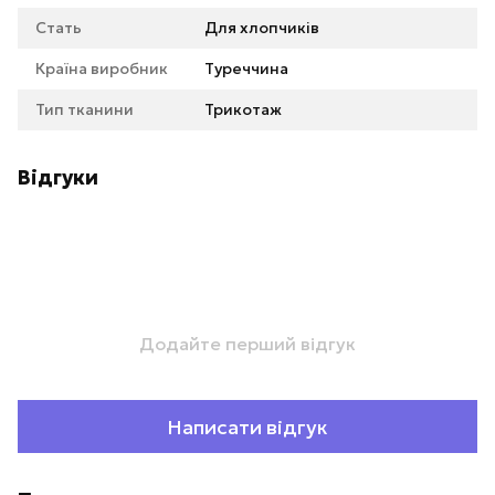
Стать
Для хлопчиків
Країна виробник
Туреччина
Тип тканини
Трикотаж
Відгуки
Додайте перший відгук
Написати відгук