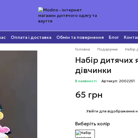
нас
Оплата і доставка
Обмін та повернення
Блог
Конта
Головна
Подарунки
Набір 
Набір дитячих 
дівчинки
В наявності
Артикул: 2002251
65 грн
%
Увійти
для відображення н
Виберіть колір