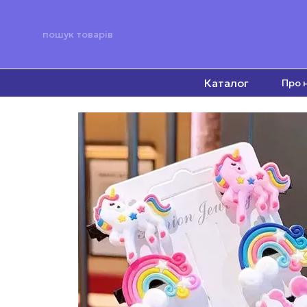
Перейти до основного контенту
Каталог
Про 