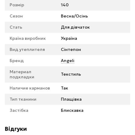
Розмір
140
Сезон
Весна/Осінь
Стать
Для дівчаток
Країна виробник
Україна
Вид утеплителя
Сінтепон
Бренд
Angeli
Материал
Текстиль
подкладки
Наличие карманов
Так
Тип тканини
Плащівка
Застібка
Блискавка
Відгуки