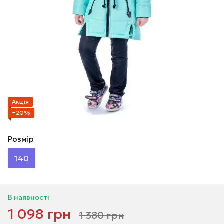
Акція
−20%
Розмір
140
В наявності
1 098 грн
1 380 грн