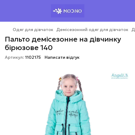
Одяг для дівчаток
Демісезонний одяг для дівчаток
Д
Пальто демісезонне на дівчинку
бірюзове 140
Артикул:
1102175
Написати відгук