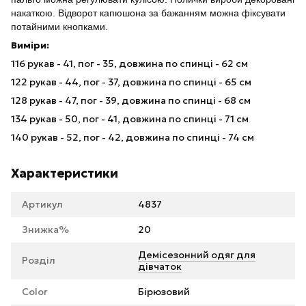
накаткою. Відворот капюшона за бажанням можна фіксувати
потайними кнопками.
Виміри:
116 рукав - 41, пог - 35, довжина по спинці - 62 см
122 рукав - 44, пог - 37, довжина по спинці - 65 см
128 рукав - 47, пог - 39, довжина по спинці - 68 см
134 рукав - 50, пог - 41, довжина по спинці - 71 см
140 рукав - 52, пог - 42, довжина по спинці - 74 см
Характеристики
Артикул
4837
Знижка%
20
Демісезонний одяг для
Розділ
дівчаток
Color
Бірюзовий