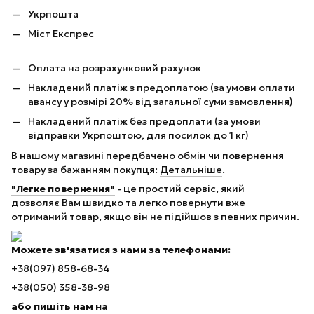
Укрпошта
Міст Експрес
Оплата на розрахунковий рахунок
Накладений платіж з предоплатою (за умови оплати
авансу у розмірі 20% від загальної суми замовлення)
Накладений платіж без предоплати (за умови
відправки Укрпоштою, для посилок до 1 кг)
В нашому магазині передбачено обмін чи повернення
товару за бажанням покупця:
Детальніше
.
"Легке повернення"
- це простий сервіс, який
дозволяє Вам швидко та легко повернути вже
отриманий товар, якщо він не підійшов з певних причин.
Можете зв'язатися з нами за телефонами:
+38(097) 858-68-34
+38(050) 358-38-98
або пишіть нам на