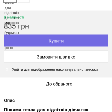
В наявності
835 грн
Купити
Замовити швидко
Увійти
для відображення накопичувальної знижки
%
До обраного
Опис
Піжама тепла для підлітків дівчаток