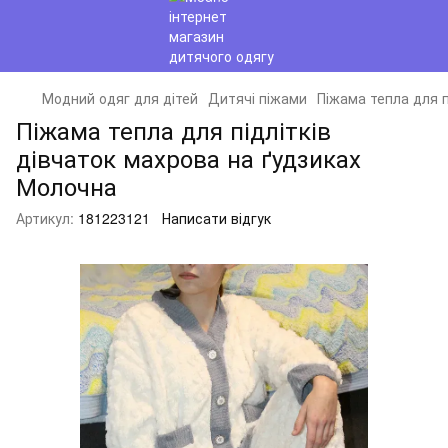
Модний одяг для дітей
Дитячі піжами
Піжама тепла для п
Піжама тепла для підлітків
дівчаток махрова на ґудзиках
Молочна
Артикул:
181223121
Написати відгук