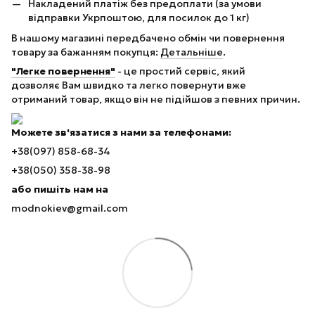
Накладений платіж без предоплати (за умови
відправки Укрпоштою, для посилок до 1 кг)
В нашому магазині передбачено обмін чи повернення
товару за бажанням покупця:
Детальніше
.
"Легке повернення"
- це простий сервіс, який
дозволяє Вам швидко та легко повернути вже
отриманий товар, якщо він не підійшов з певних причин.
Можете зв'язатися з нами за телефонами:
+38(097) 858-68-34
+38(050) 358-38-98
або пишіть нам на
modnokiev@gmail.com