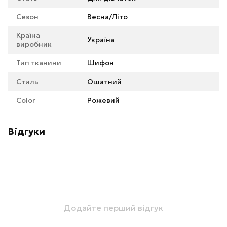
Сезон
Весна/Літо
Країна
Україна
виробник
Тип тканини
Шифон
Стиль
Ошатний
Color
Рожевий
Відгуки
Додайте перший відгук