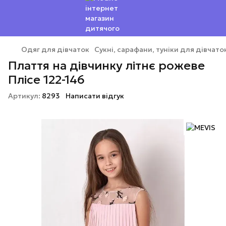
Одяг для дівчаток
Сукні, сарафани, туніки для дівчато
Плаття на дівчинку літнє рожеве
Плісе 122-146
Артикул:
8293
Написати відгук