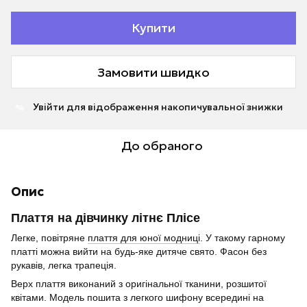
Купити
Замовити швидко
Увійти
для відображення накопичувальної знижки
%
До обраного
Опис
Плаття на дівчинку літнє Плісе
Легке, повітряне
плаття для юної модниці
. У такому гарному
платті можна вийти на будь-яке дитяче свято. Фасон без
рукавів, легка трапеція.
Верх плаття виконаний з оригінальної тканини, розшитої
квітами. Модель пошита з легкого шифону всередині на