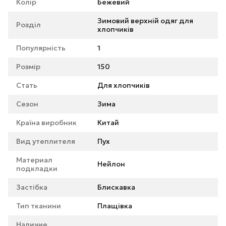
Колір
Бежевий
Зимовий верхній одяг для
Розділ
хлопчиків
Популярність
1
Розмір
150
Стать
Для хлопчиків
Сезон
Зима
Країна виробник
Китай
Вид утеплителя
Пух
Материал
Нейлон
подкладки
Застібка
Блискавка
Тип тканини
Плащівка
Наличие