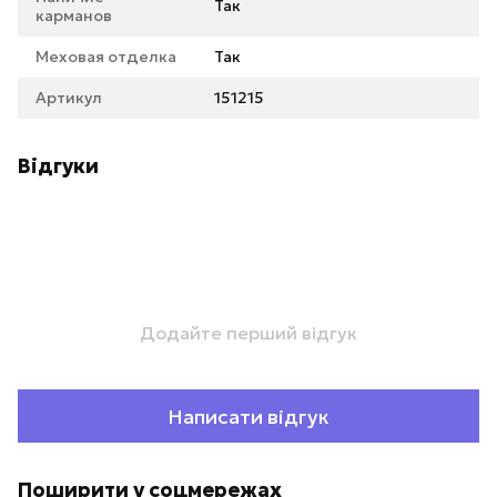
Так
карманов
Меховая отделка
Так
Артикул
151215
Відгуки
Додайте перший відгук
Написати відгук
Поширити у соцмережах