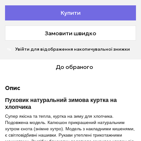
Купити
Замовити швидко
Увійти
для відображення накопичувальної знижки
%
До обраного
Опис
Пуховик натуральний зимова куртка на
хлопчика
Супер якісна та тепла, куртка на зиму для хлопчика.
Подовжена модель. Капюшон прикрашений натуральним
хутром єнота (знімне хутро). Модель з накладними кишенями,
є світловідбивні нашивки. Рукави утеплені трикотажними