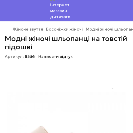
Жіноче взуття
Босоніжки жіночі
Модні жіночі шльопан
Модні жіночі шльопанці на товстій
підошві
Артикул:
8336
Написати відгук