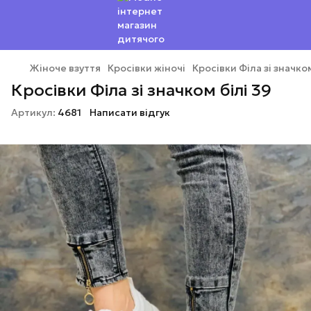
Жіноче взуття
Кросівки жіночі
Кросівки Філа зі значком
Кросівки Філа зі значком білі 39
Артикул:
4681
Написати відгук