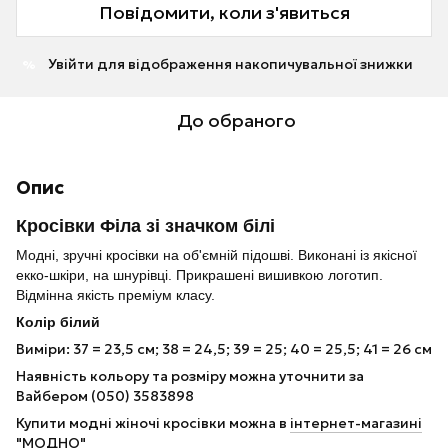
Повідомити, коли з'явиться
Увійти
для відображення накопичувальної знижки
%
До обраного
Опис
Кросівки Філа зі значком білі
Модні, зручні кросівки на об'ємній підошві. Виконані із якісної
екко-шкіри, на шнурівці. Прикрашені вишивкою логотип.
Відмінна якість преміум класу.
Колір білий
Виміри: 37 = 23,5 см; 38 = 24,5; 39 = 25; 40 = 25,5; 41 = 26 см
Наявність кольору та розміру можна уточнити за
Вайбером (050) 3583898
Купити модні жіночі кросівки можна в
інтернет-магазині
"МОДНО"