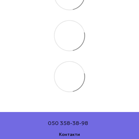
050 358-38-98
Контакти