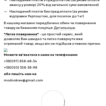
авансу у розмірі 20% від загальної суми замовлення)
Накладений платіж без предоплати (за умови
відправки Укрпоштою, для посилок до 1 кг)
В нашому магазині передбачено обмін чи повернення
товару за бажанням покупця:
Детальніше
.
"Легке повернення"
- це простий сервіс, який
дозволяє Вам швидко та легко повернути вже
отриманий товар, якщо він не підійшов з певних причин.
Можете зв'язатися з нами за телефонами:
+38(097) 858-68-34
+38(050) 358-38-98
або пишіть нам на
modnokiev@gmail.com