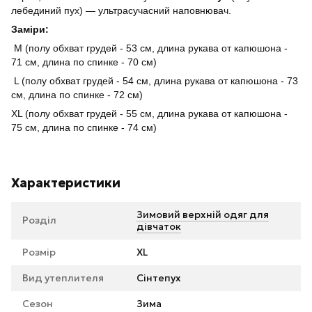
лебединий пух) — ультрасучасний наповнювач.
Заміри:
М (полу обхват грудей - 53 см, длина рукава от капюшона -
71 см, длина по спинке - 70 см)
L (полу обхват грудей - 54 см, длина рукава от капюшона - 73
см, длина по спинке - 72 см)
XL (полу обхват грудей - 55 см, длина рукава от капюшона -
75 см, длина по спинке - 74 см)
Характеристики
Зимовий верхній одяг для
Розділ
дівчаток
Розмір
XL
Вид утеплителя
Сінтепух
Сезон
Зима