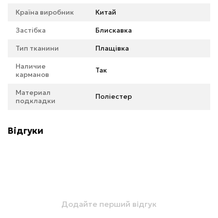
Країна виробник
Китай
Застібка
Блискавка
Тип тканини
Плащівка
Наличие
Так
карманов
Материал
Поліестер
подкладки
Відгуки
Додайте перший відгук