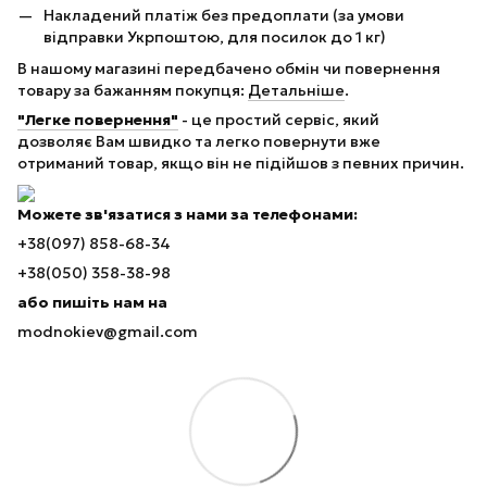
Накладений платіж без предоплати (за умови
відправки Укрпоштою, для посилок до 1 кг)
В нашому магазині передбачено обмін чи повернення
товару за бажанням покупця:
Детальніше
.
"Легке повернення"
- це простий сервіс, який
дозволяє Вам швидко та легко повернути вже
отриманий товар, якщо він не підійшов з певних причин.
Можете зв'язатися з нами за телефонами:
+38(097) 858-68-34
+38(050) 358-38-98
або пишіть нам на
modnokiev@gmail.com