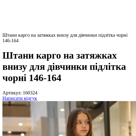
Штани карго на затяжках внизу для дівчинки підлітка чорні
146-164
Штани карго на затяжках
внизу для дівчинки підлітка
чорні 146-164
Артикул:
160324
Написати відгук