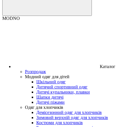
MODNO
Каталог
Розпродаж
Модний одяг для дітей
Шкільний одяг
Дитячий спортивний одяг
Дитячі купальники, плавки
Шапки дитячі
Дитячі піжами
Одяг для хлопчиків
Демісезонний одяг для хлопчиків
Зимовий верхній одяг для хлопчиків
Костюми для хлопчиків