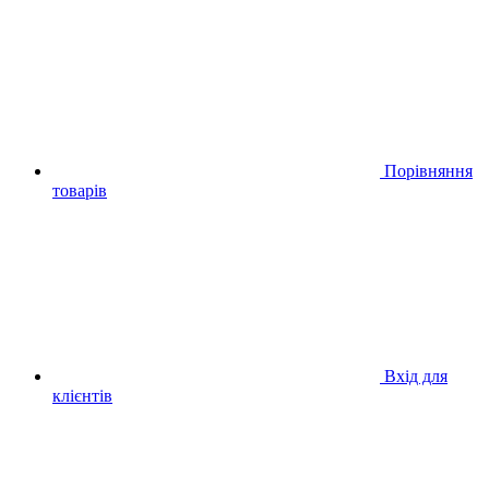
Порівняння
товарів
Вхід для
клієнтів