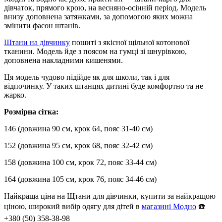
дівчаток, прямого крою, на весняно-осінній період. Модель
внизу доповнена затяжками, за допомогою яких можна
змінити фасон штанів.
Штани на дівчинку
пошиті з якісної щільної котонової
тканини. Модель йде з поясом на гумці зі шнурівкою,
доповнена накладними кишенями.
Ця модель чудово підійде як для школи, так і для
відпочинку. У таких штанцях дитині буде комфортно та не
жарко.
Розмірна сітка:
146 (довжина 90 см, крок 64, пояс 31-40 см)
152 (довжина 95 см, крок 68, пояс 32-42 см)
158 (довжина 100 см, крок 72, пояс 33-44 см)
164 (довжина 105 см, крок 76, пояс 34-46 см)
Найкраща ціна на Щтани для дівчинки, купити за найкращою
ціною, широкий вибір одягу для дітей в
магазині Модно
☎️
+380 (50) 358-38-98