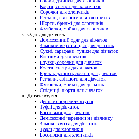
Брюки, джинси для хлопчиків
Кофти, светри для хлопчиків
Сорочки для хлопчиків
Реглани, світшоти для хлопчиків
Шорти, бриджі для хлопчиків
Футболки, майки для хлопчиків
Одяг для дівчаток
Демісезонний одяг для дівчаток
Зимовий верхній одяг для дівчаток
Сукні, сарафани, туніки для дівчаток
Костюми для дівчаток
Блузки, сорочки для дівчаток
Кофти, светри для дівчаток
Брюки, джинси, лосіни для дівчаток
Реглани, світшоти для дівчаток
Футболки, майки для дівчаток
Спідниці, шорти для дівчаток
Дитяче взуття
Дитяче спортивне взуття
Туфлі для дівчаток
Босоніжки для дівчаток
Демісезонні черевики на дівчинку
Зимове взуття для дівчаток
Туфлі для хлопчиків
Босоніжки для хлопчиків