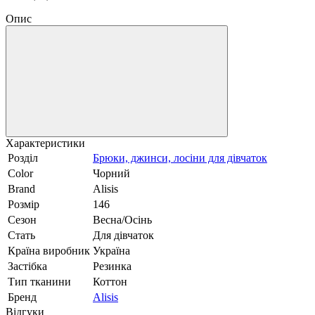
Опис
Характеристики
Розділ
Брюки, джинси, лосіни для дівчаток
Color
Чорний
Brand
Alisis
Розмір
146
Сезон
Весна/Осінь
Стать
Для дівчаток
Країна виробник
Україна
Застібка
Резинка
Тип тканини
Коттон
Бренд
Alisis
Відгуки