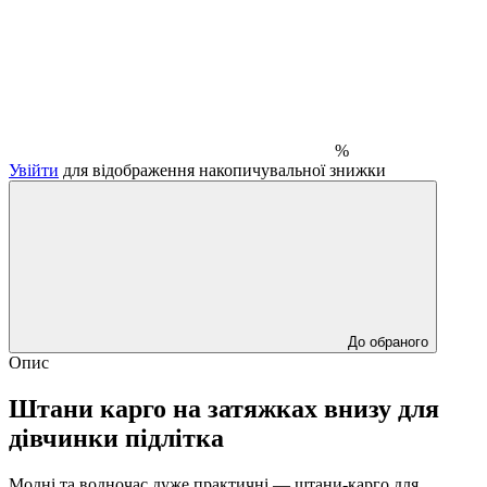
%
Увійти
для відображення накопичувальної знижки
До обраного
Опис
Штани карго на затяжках внизу для
дівчинки підлітка
Модні та водночас дуже практичні — штани-карго для