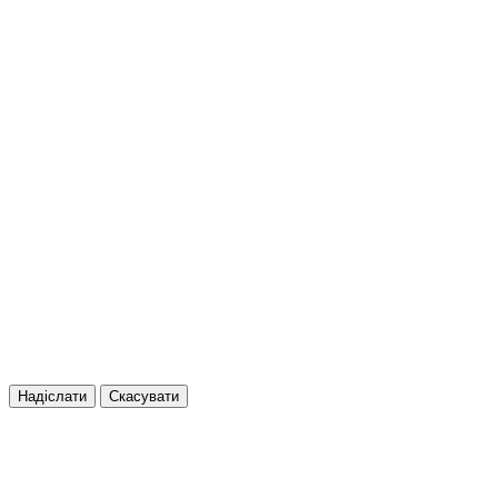
Надіслати
Скасувати