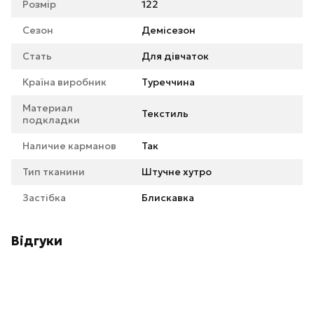
Розмір
122
Сезон
Демісезон
Стать
Для дівчаток
Країна виробник
Туреччина
Материал
Текстиль
подкладки
Наличие карманов
Так
Тип тканини
Штучне хутро
Застібка
Блискавка
Відгуки