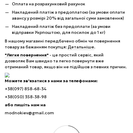
Оплата на розрахунковий рахунок
Накладений платіж з предоплатою (за умови оплати
авансу у розмірі 20% від загальної суми замовлення)
Накладений платіж без предоплати (за умови
відправки Укрпоштою, для посилок до 1 кг)
В нашому магазині передбачено обмін чи повернення
товару за бажанням покупця:
Детальніше
.
"Легке повернення"
- це простий сервіс, який
дозволяє Вам швидко та легко повернути вже
отриманий товар, якщо він не підійшов з певних причин.
Можете зв'язатися з нами за телефонами:
+38(097) 858-68-34
+38(050) 358-38-98
або пишіть нам на
modnokiev@gmail.com