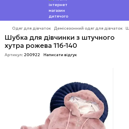
Одяг для дівчаток
Демісезонний одяг для дівчаток
Ш
Шубка для дівчинки з штучного
хутра рожева 116-140
Артикул:
200922
Написати відгук