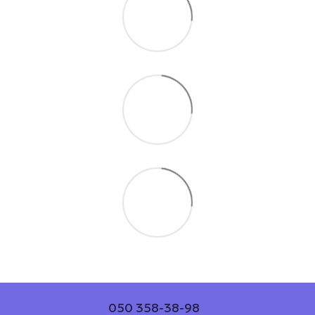
050 358-38-98