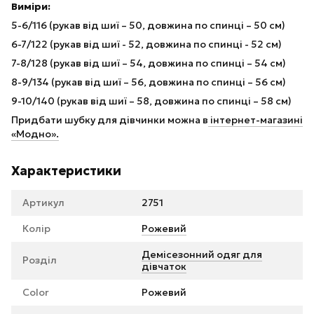
Виміри:
5-6/116 (рукав від шиї – 50, довжина по спинці – 50 см)
6-7/122 (рукав від шиї - 52, довжина по спинці - 52 см)
7-8/128 (рукав від шиї – 54, довжина по спинці – 54 см)
8-9/134 (рукав від шиї – 56, довжина по спинці – 56 см)
9-10/140 (рукав від шиї – 58, довжина по спинці – 58 см)
Придбати шубку для дівчинки можна в
інтернет-магазині
«Модно».
Характеристики
Артикул
2751
Колір
Рожевий
Демісезонний одяг для
Розділ
дівчаток
Color
Рожевий