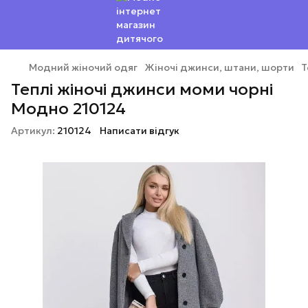
Модний жіночий одяг
Жіночі джинси, штани, шорти
Т
Теплі жіночі джинси моми чорні
Модно 210124
Артикул:
210124
Написати відгук