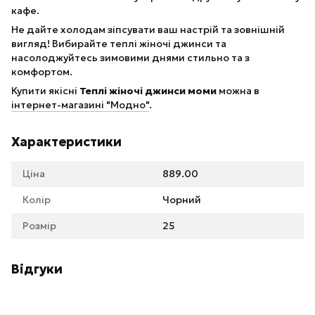
кафе.
Не дайте холодам зіпсувати ваш настрій та зовнішній
вигляд! Вибирайте теплі жіночі джинси та
насолоджуйтесь зимовими днями стильно та з
комфортом.
Купити якісні
Теплі жіночі джинси моми
можна в
інтернет-магазині "Модно"
.
Характеристики
Ціна
889.00
Колір
Чорний
Розмір
25
Відгуки