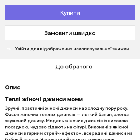
Купити
Замовити швидко
Увійти
для відображення накопичувальної знижки
%
До обраного
Опис
Теплі жіночі джинси моми
Зручні, практичні жіночі джинси на холодну пору року.
Фасон жіночих теплих джинсів — легкий банан, злегка
звужений донизу. Модель жіночих джинсів із високою
посадкою, чудово сідають на фігурі. Виконані з якісної
джинси з гарним стрейч-ефектом, всередині джинси на
байовій основі. Чудово підійдуть на кожен день.