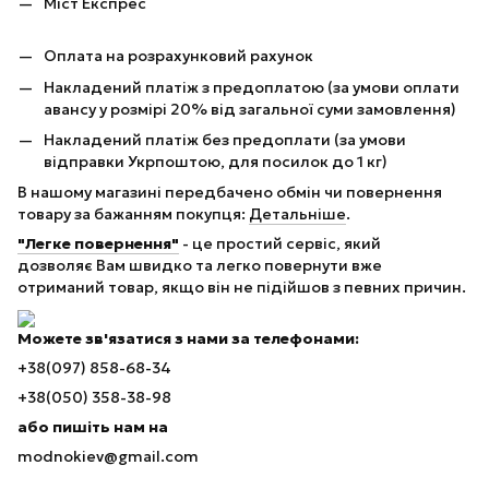
Міст Експрес
Оплата на розрахунковий рахунок
Накладений платіж з предоплатою (за умови оплати
авансу у розмірі 20% від загальної суми замовлення)
Накладений платіж без предоплати (за умови
відправки Укрпоштою, для посилок до 1 кг)
В нашому магазині передбачено обмін чи повернення
товару за бажанням покупця:
Детальніше
.
"Легке повернення"
- це простий сервіс, який
дозволяє Вам швидко та легко повернути вже
отриманий товар, якщо він не підійшов з певних причин.
Можете зв'язатися з нами за телефонами:
+38(097) 858-68-34
+38(050) 358-38-98
або пишіть нам на
modnokiev@gmail.com