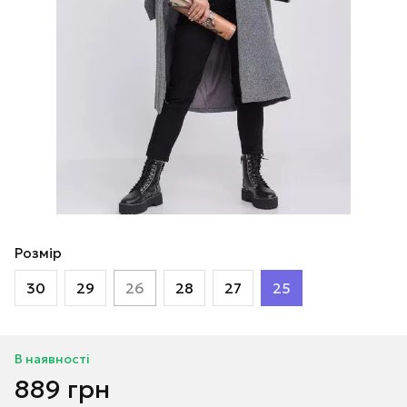
Розмір
30
29
26
28
27
25
В наявності
889 грн