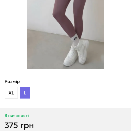
Розмір
XL
L
В наявності
375 грн