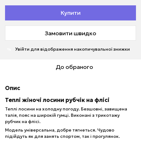
Купити
Замовити швидко
Увійти
для відображення накопичувальної знижки
%
До обраного
Опис
Теплі жіночі лосини рубчік на флісі
Теплі лосини на холодну погоду. Безшовні, завищена
талія, пояс на широкій гумці. Виконані з трикотажу
рубчик на флісі.
Модель універсальна, добре тягнеться. Чудово
підійдуть як для занять спортом, так і прогулянок.