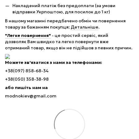
Накладений платіж без предоплати (за умови
відправки Укрпоштою, для посилок до 1 кг)
В нашому магазині передбачено обмін чи повернення
товару за бажанням покупця:
Детальніше
.
"Легке повернення"
- це простий сервіс, який
дозволяє Вам швидко та легко повернути вже
отриманий товар, якщо він не підійшов з певних причин.
Можете зв'язатися з нами за телефонами:
+38(097) 858-68-34
+38(050) 358-38-98
або пишіть нам на
modnokiev@gmail.com