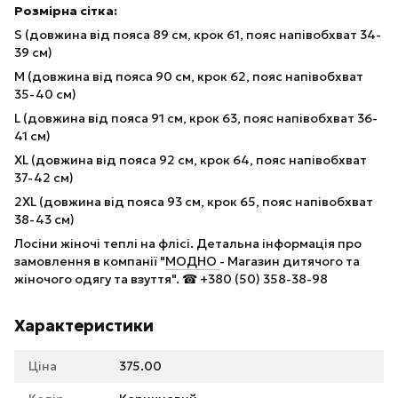
Розмірна сітка:
S (довжина від пояса 89 см, крок 61, пояс напівобхват 34-
39 см)
M (довжина від пояса 90 см, крок 62, пояс напівобхват
35-40 см)
L (довжина від пояса 91 см, крок 63, пояс напівобхват 36-
41 см)
XL (довжина від пояса 92 см, крок 64, пояс напівобхват
37-42 см)
2XL (довжина від пояса 93 см, крок 65, пояс напівобхват
38-43 см)
Лосіни жіночі теплі на флісі. Детальна інформація про
замовлення в компанії "
МОДНО
- Магазин дитячого та
жіночого одягу та взуття". ☎ +380 (50) 358-38-98
Характеристики
Ціна
375.00