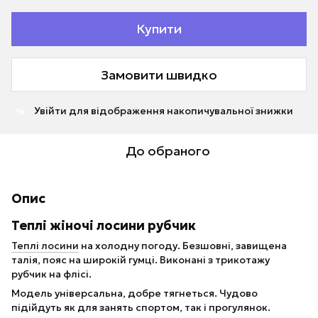
Купити
Замовити швидко
Увійти
для відображення накопичувальної знижки
%
До обраного
Опис
Теплі жіночі лосини рубчик
Теплі лосини
на холодну погоду. Безшовні, завищена
талія, пояс на широкій гумці. Виконані з трикотажу
рубчик на флісі.
Модель універсальна, добре тягнеться. Чудово
підійдуть як для занять спортом, так і прогулянок.