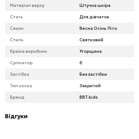
Матеріал верху
Штучна шкіра
Стать
Для дівчаток
Сезон
Весна Осінь Літо
Стиль
Святковий
Країна виробник
Угорщина
Супінатор
Є
Застібка
Без застібки
Тип носка
Закритий
Бренд
BBT.kids
Відгуки