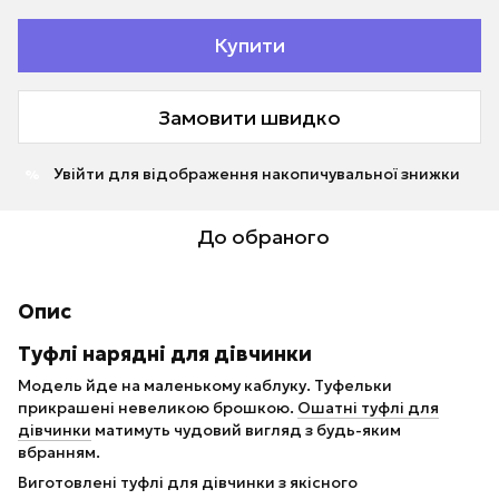
Купити
Замовити швидко
Увійти
для відображення накопичувальної знижки
%
До обраного
Опис
Туфлі нарядні для дівчинки
Модель йде на маленькому каблуку. Туфельки
прикрашені невеликою брошкою.
Ошатні туфлі для
дівчинки
матимуть чудовий вигляд з будь-яким
вбранням.
Виготовлені туфлі для дівчинки з якісного