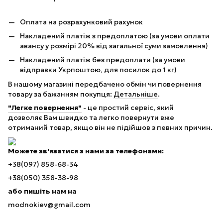
Оплата на розрахунковий рахунок
Накладений платіж з предоплатою (за умови оплати
авансу у розмірі 20% від загальної суми замовлення)
Накладений платіж без предоплати (за умови
відправки Укрпоштою, для посилок до 1 кг)
В нашому магазині передбачено обмін чи повернення
товару за бажанням покупця:
Детальніше
.
"Легке повернення"
- це простий сервіс, який
дозволяє Вам швидко та легко повернути вже
отриманий товар, якщо він не підійшов з певних причин.
Можете зв'язатися з нами за телефонами:
+38(097) 858-68-34
+38(050) 358-38-98
або пишіть нам на
modnokiev@gmail.com