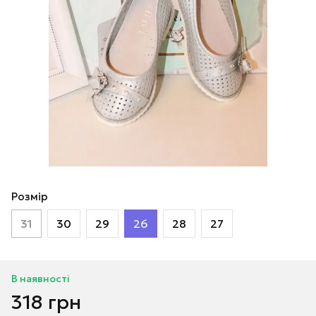
Розмір
31
30
29
26
28
27
В наявності
318 грн