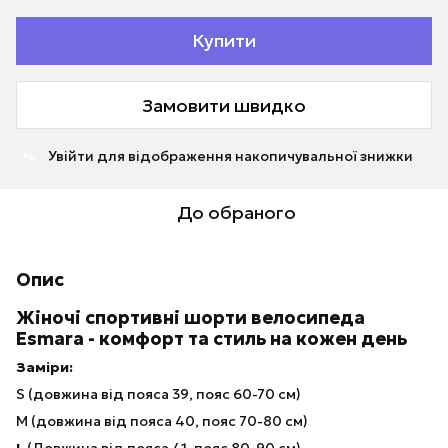
Купити
Замовити швидко
Увійти
для відображення накопичувальної знижки
%
До обраного
Опис
Жіночі спортивні шорти велосипеда
Esmara - комфорт та стиль на кожен день
Заміри:
S (довжина від пояса 39, пояс 60-70 см)
M (довжина від пояса 40, пояс 70-80 см)