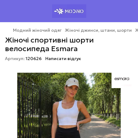
Модний жіночий одяг
Жіночі джинси, штани, шорти
Ж
Жіночі спортивні шорти
велосипеда Esmara
Артикул:
120626
Написати відгук