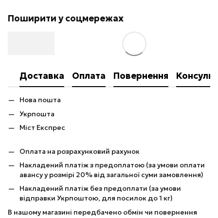
Поширити у соцмережах
Доставка
Оплата
Повернення
Консульт
Нова пошта
Укрпошта
Міст Експрес
Оплата на розрахунковий рахунок
Накладений платіж з предоплатою (за умови оплати
авансу у розмірі 20% від загальної суми замовлення)
Накладений платіж без предоплати (за умови
відправки Укрпоштою, для посилок до 1 кг)
В нашому магазині передбачено обмін чи повернення