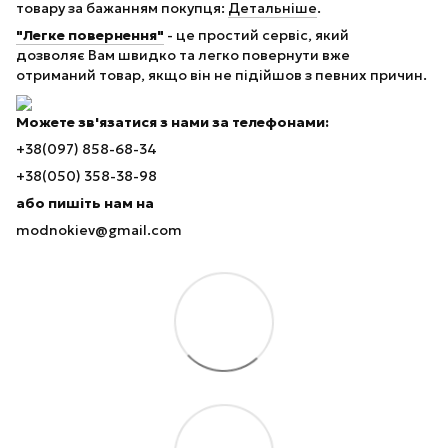
товару за бажанням покупця:
Детальніше
.
"Легке повернення"
- це простий сервіс, який
дозволяє Вам швидко та легко повернути вже
отриманий товар, якщо він не підійшов з певних причин.
Можете зв'язатися з нами за телефонами:
+38(097) 858-68-34
+38(050) 358-38-98
або пишіть нам на
modnokiev@gmail.com