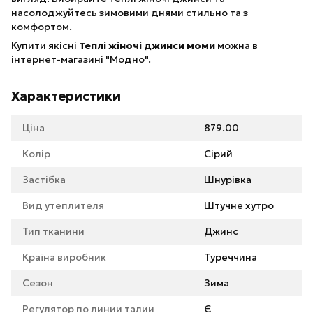
насолоджуйтесь зимовими днями стильно та з
комфортом.
Купити якісні
Теплі жіночі джинси моми
можна в
інтернет-магазині "Модно"
.
Характеристики
Ціна
879.00
Колір
Сірий
Застібка
Шнурівка
Вид утеплителя
Штучне хутро
Тип тканини
Джинс
Країна виробник
Туреччина
Сезон
Зима
Регулятор по линии талии
Є