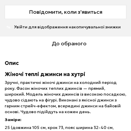
Повідомити, коли з'явиться
Увійти
для відображення накопичувальної знижки
%
До обраного
Опис
Жіночі теплі джинси на хутрі
Зручні, практичні жіночі джинси на холодний період
року. Фасон жіночих теплих джинсів — прямий,
широкий. Модель жіночих джинсів із високою посадкою,
чудово сідають на фігурі. Виконані з якісної джинси з
гарним стрейч-ефектом, всередині джинси на байовій
основі. Чудово підійдуть на кожен день.
Заміри:
25 (довжина 105 см, крок 73, пояс ширина 32-40 см,