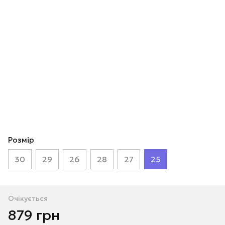
Розмір
30
29
26
28
27
25
Очікується
879 грн