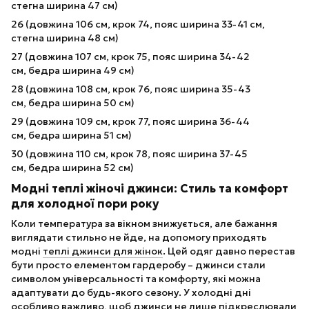
стегна ширина 47 см)
26 (довжина 106 см, крок 74, пояс ширина 33-41 см,
стегна ширина 48 см)
27 (довжина 107 см, крок 75, пояс ширина 34-42
см, бедра ширина 49 см)
28 (довжина 108 см, крок 76, пояс ширина 35-43
см, бедра ширина 50 см)
29 (довжина 109 см, крок 77, пояс ширина 36-44
см, бедра ширина 51 см)
30 (довжина 110 см, крок 78, пояс ширина 37-45
см, бедра ширина 52 см)
Модні теплі жіночі джинси: Стиль та комфорт
для холодної пори року
Коли температура за вікном знижується, але бажання
виглядати стильно не йде, на допомогу приходять
модні
теплі джинси для жінок
. Цей одяг давно перестав
бути просто елементом гардеробу – джинси стали
символом універсальності та комфорту, які можна
адаптувати до будь-якого сезону. У холодні дні
особливо важливо, щоб джинси не лише підкреслювали