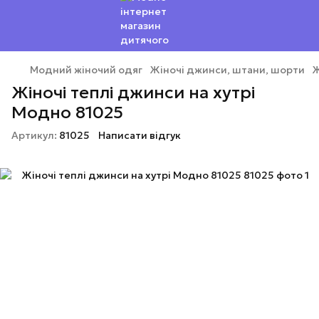
Модний жіночий одяг
Жіночі джинси, штани, шорти
Ж
Жіночі теплі джинси на хутрі
Модно 81025
Артикул:
81025
Написати відгук