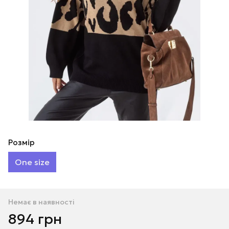
Розмір
One size
Немає в наявності
894 грн