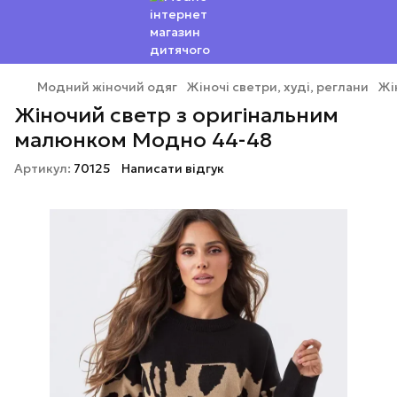
Модний жіночий одяг
Жіночі светри, худі, реглани
Жі
Жіночий светр з оригінальним
малюнком Модно 44-48
Артикул:
70125
Написати відгук