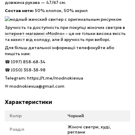
довжина рукава — 47/67 см.
Состав нити:
50% хлопок, 50% акрил
Зручність та доступність при покупці жіночих светрів в
інтернет-магазині «Modno»
– це не тільки висока якість
та захист від холоду, але й зручність при виборі.
Для більш детальної інформації телефонуйте або
пишіть нам:
☎ (097) 858-68-34
☎ (050) 358-38-98
Telegram: https://t.me/modnokievua
✉ modnokievua@gmail.com
Характеристики
Колір
Чорний
Жіночі светри, худі,
Розділ
реглани