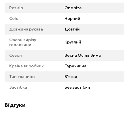
Розмір
One size
Color
Чорний
Довжина рукава
Довгий
Фасон вирізу
Круглий
горловини
Сезон
Весна Осінь Зима
Країна виробник
Туреччина
Тип тканини
В'язка
Застібка
Без застібки
Відгуки