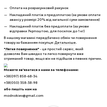
Оплата на розрахунковий рахунок
Накладений платіж з предоплатою (за умови оплати
авансу у розмірі 20% від загальної суми замовлення)
Накладений платіж без предоплати (за умови
відправки Укрпоштою, для посилок до 1 кг)
В нашому магазині передбачено обмін чи повернення
товару за бажанням покупця:
Детальніше
.
"Легке повернення"
- це простий сервіс, який
дозволяє Вам швидко та легко повернути вже
отриманий товар, якщо він не підійшов з певних причин.
Можете зв'язатися з нами за телефонами:
+38(097) 858-68-34
+38(050) 358-38-98
або пишіть нам на
modnokiev@gmail.com