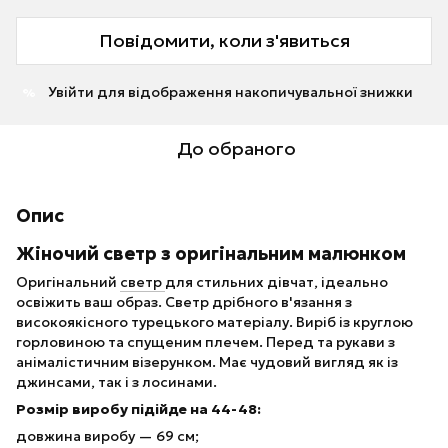
Повідомити, коли з'явиться
Увійти
для відображення накопичувальної знижки
%
До обраного
Опис
Жіночий светр з оригінальним малюнком
Оригінальний
светр
для стильних дівчат, ідеально
освіжить ваш образ. Светр дрібного в'язання з
високоякісного турецького матеріалу. Виріб із круглою
горловиною та спущеним плечем. Перед та рукави з
анімалістичним візерунком. Має чудовий вигляд як із
джинсами, так і з лосинами.
Розмір виробу підійде на 44-48:
довжина виробу — 69 см;