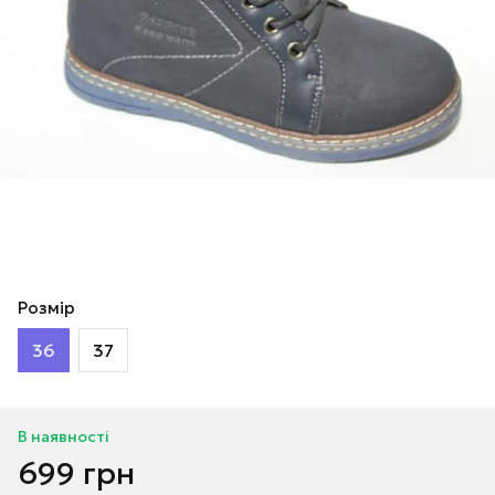
Розмір
36
37
В наявності
699 грн