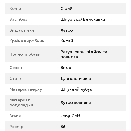
Колір
Сірий
Застібка
Шнурівка/ Блискавка
Вид устілки
Хутро
Країна виробник
Китай
Регульовані підйом та
Полнота обуви
повнота
Сезон
Зима
Стать
Для хлопчиків
Матеріал верху
Штучний нубук
Материал
Хутро вовняне
подкладки
Brand
Jong Golf
Розмір
36