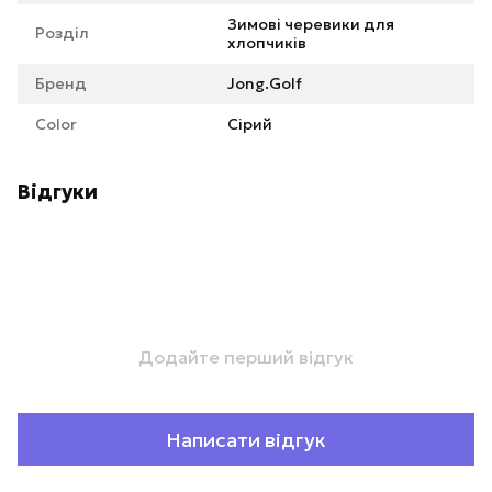
Зимові черевики для
Розділ
хлопчиків
Бренд
Jong.Golf
Color
Сірий
Відгуки
Додайте перший відгук
Написати відгук