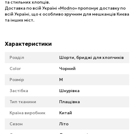
та стильних хлопців.
Доставка по всій Україні «
Modno
» пропонує доставку по
всій Україні, що є особливо зручним для мешканців Києва
та інших міст.
Характеристики
Розділ
Шорти, бриджі для хлопчиків
Color
Чорний
Розмір
M
Застібка
Шнурівка
Тип тканини
Плащівка
Країна виробник
Китай
Сезон
Літо