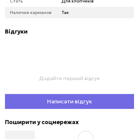
Стать
Для хлопчиків
Наличие карманов
Так
Відгуки
Додайте перший відгук
Написати відгук
Поширити у соцмережах