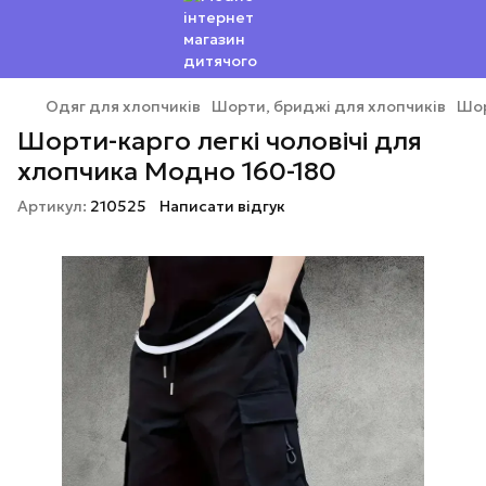
Одяг для хлопчиків
Шорти, бриджі для хлопчиків
Шор
Шорти-карго легкі чоловічі для
хлопчика Модно 160-180
Артикул:
210525
Написати відгук