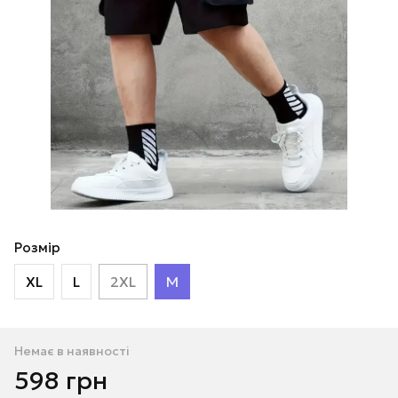
Розмір
XL
L
2XL
M
Немає в наявності
598 грн