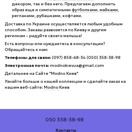
декором, так и без него. Предлагаем дополнить
образ еще и симпатичными
футболками
,
майками
,
регланами, рубашками, кофтами.
Доставка по Украине осуществляется любым удобным
способом. Заказы развозятся по Киеву и другим
регионам – радуйте своего малыша!
Есть вопросы или нуждаетесь в консультации?
Обращайтесь к нам:
Телефоны для связи:
(097) 858-68-34 (050) 358-38-98
Электронная почта:
modnokievua@gmail.com
Детальнее на Сайте "Modno Киев"
Узнайте больше о нашей коллекции и сделайте заказ на
нашем веб-сайте:
Modno
Киев
050 358-38-98
Контакты