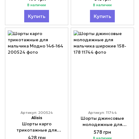
В наличии
В наличии
Купить
Купить
Артикул: 200524
Артикул: 11744
Alisis
Шорты джинсовые
Шорты карго
молодежные для
трикотажные для
мальчика широкие 158-
578 грн
мальчика Модно 146-164
178
428 грн
В наличии