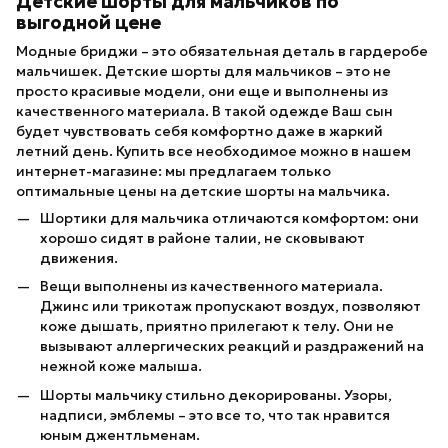
Детские шорты для мальчиков по
выгодной цене
Модные бриджи – это обязательная деталь в гардеробе
мальчишек. Детские шорты для мальчиков – это не
просто красивые модели, они еще и выполнены из
качественного материала. В такой одежде Ваш сын
будет чувствовать себя комфортно даже в жаркий
летний день. Купить все необходимое можно в нашем
интернет-магазине: мы предлагаем только
оптимальные цены на детские шорты на мальчика.
Шортики для мальчика отличаются комфортом: они
хорошо сидят в районе талии, не сковывают
движения.
Вещи выполнены из качественного материала.
Джинс или трикотаж пропускают воздух, позволяют
коже дышать, приятно прилегают к телу. Они не
вызывают аллергических реакций и раздражений на
нежной коже малыша.
Шорты мальчику стильно декорированы. Узоры,
надписи, эмблемы – это все то, что так нравится
юным джентльменам.