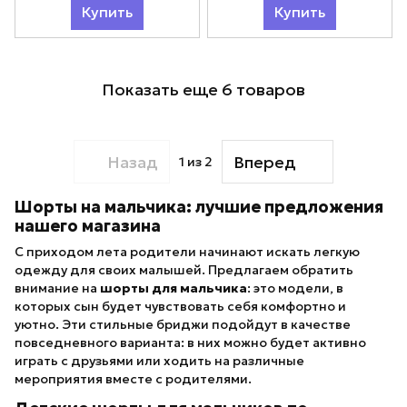
Купить
Купить
Показать еще 6 товаров
Назад
Вперед
1
из 2
Шорты на мальчика: лучшие предложения
нашего магазина
С приходом лета родители начинают искать легкую
одежду для своих малышей. Предлагаем обратить
внимание на
шорты для мальчика
: это модели, в
которых сын будет чувствовать себя комфортно и
уютно. Эти стильные бриджи подойдут в качестве
повседневного варианта: в них можно будет активно
играть с друзьями или ходить на различные
мероприятия вместе с родителями.