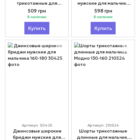
трикотажные для
мужские для мальчика
мальчиков серые Модно
Модно 160-180
509 грн
598 грн
134-164
В наличии
В наличии
Купить
Купить
Артикул: 30425
Артикул: 210524
​​​​​​​ Джинсовые широкие
Шорты трикотажные
бриджи мужские для
длинные для мальчика