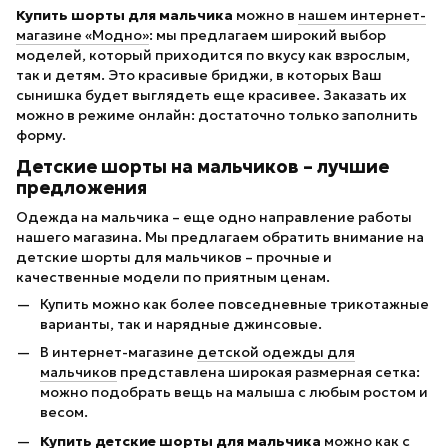
Купить шорты для мальчика
можно в
нашем интернет-
магазине «Модно»
: мы предлагаем широкий выбор
моделей, который приходится по вкусу как взрослым,
так и детям. Это красивые бриджи, в которых Ваш
сынишка будет выглядеть еще красивее. Заказать их
можно в режиме онлайн: достаточно только заполнить
форму.
Детские шорты на мальчиков – лучшие
предложения
Одежда на мальчика – еще одно направление работы
нашего магазина. Мы предлагаем обратить внимание на
детские шорты для мальчиков – прочные и
качественные модели по приятным ценам.
Купить можно как более повседневные трикотажные
варианты, так и нарядные джинсовые.
В интернет-магазине
детской одежды для
мальчиков
представлена широкая размерная сетка:
можно подобрать вещь на малыша с любым ростом и
весом.
Купить детские
шорты для мальчика
можно как с