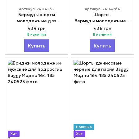
Артикул: 2404263
Артикул: 2404264
Бермуды шорты
Шорты-
молодежные для
бермуды молодежные д
мальчиков Модно 150-
ля мальчиков бежевые
439 грн
438 грн
170
Модно 158-176
В наличии
В наличии
Купить
Купить
Новинка
Хит
Хит