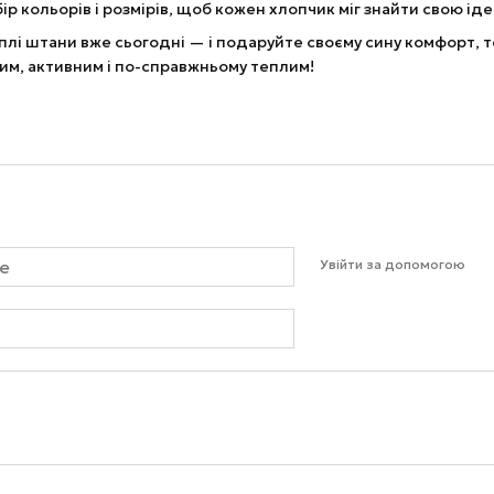
р кольорів і розмірів, щоб кожен хлопчик міг знайти свою ід
плі штани вже сьогодні — і подаруйте своєму сину комфорт, теп
им, активним і по-справжньому теплим!
Увійти за допомогою