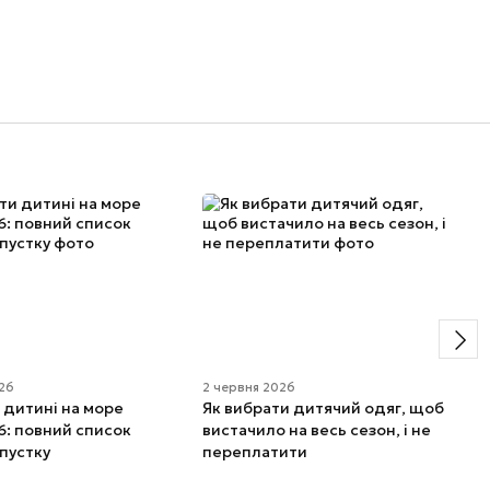
026
2 червня 2026
 дитині на море
Як вибрати дитячий одяг, щоб
6: повний список
вистачило на весь сезон, і не
дпустку
переплатити