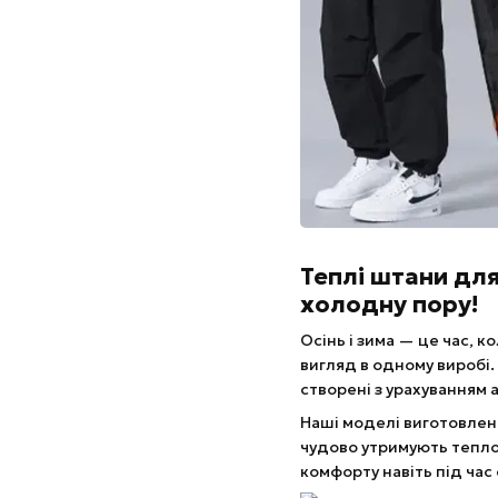
Теплі штани для 
холодну пору!
Осінь і зима — це час, 
вигляд в одному виробі.
створені з урахуванням а
Наші моделі виготовлен
чудово утримують тепло
комфорту навіть під час 