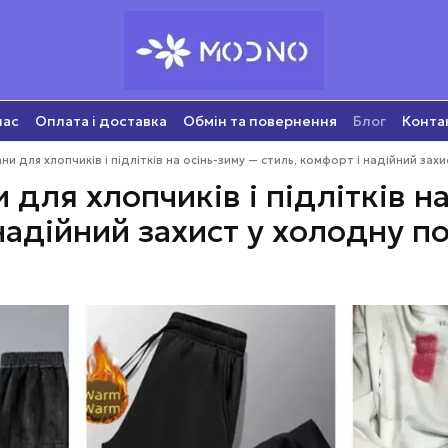
нас
Оплата і доставка
Обмін та повернення
Блог
Конта
ни для хлопчиків і підлітків на осінь-зиму — стиль, комфорт і надійний зах
 для хлопчиків і підлітків н
надійний захист у холодну п