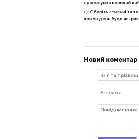
пропонуємо великий вибі
👉 Оберіть стильні та те
кожен день буде яскрав
Новий коментар