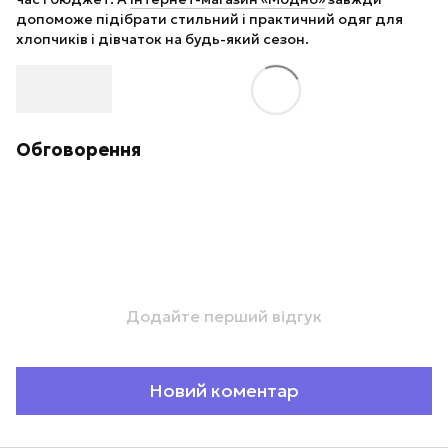
допоможе підібрати стильний і практичний одяг для
хлопчиків і дівчаток на будь-який сезон.
Обговорення
Додайте перший відгук
Новий коментар