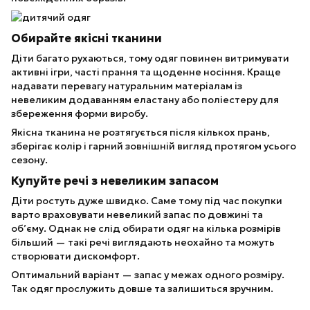
Обирайте якісні тканини
Діти багато рухаються, тому одяг повинен витримувати
активні ігри, часті прання та щоденне носіння. Краще
надавати перевагу натуральним матеріалам із
невеликим додаванням еластану або поліестеру для
збереження форми виробу.
Якісна тканина не розтягується після кількох прань,
зберігає колір і гарний зовнішній вигляд протягом усього
сезону.
Купуйте речі з невеликим запасом
Діти ростуть дуже швидко. Саме тому під час покупки
варто враховувати невеликий запас по довжині та
об’єму. Однак не слід обирати одяг на кілька розмірів
більший — такі речі виглядають неохайно та можуть
створювати дискомфорт.
Оптимальний варіант — запас у межах одного розміру.
Так одяг прослужить довше та залишиться зручним.