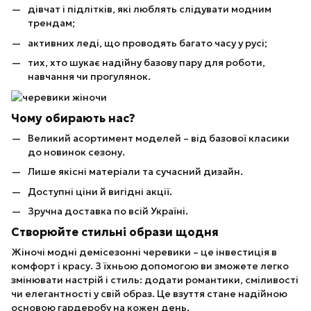
дівчат і підлітків, які люблять слідувати модним
трендам;
активних леді, що проводять багато часу у русі;
тих, хто шукає надійну базову пару для роботи,
навчання чи прогулянок.
Чому обирають нас?
Великий асортимент моделей – від базової класики
до новинок сезону.
Лише якісні матеріали та сучасний дизайн.
Доступні ціни й вигідні акції.
Зручна доставка по всій Україні.
Створюйте стильні образи щодня
Жіночі модні демісезонні черевики – це інвестиція в
комфорт і красу. З їхньою допомогою ви зможете легко
змінювати настрій і стиль: додати романтики, сміливості
чи елегантності у свій образ. Це взуття стане надійною
основою гардеробу на кожен день.