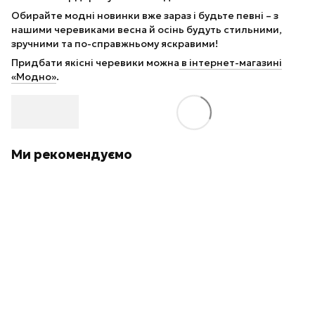
Обирайте модні новинки вже зараз і будьте певні – з
нашими черевиками весна й осінь будуть стильними,
зручними та по-справжньому яскравими!
Придбати якісні черевики можна
в інтернет-магазині
«Модно»
.
Ми рекомендуємо